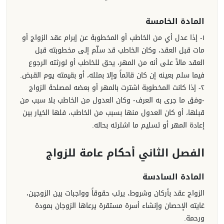
المادة الخامسة
١- إذا عدل أي من الخاطب أو المخطوبة عن إبرام عقد الزواج أو
مات قبل العقد، وكان الخاطب قد سلّم إلى مخطوبته قبل
العقد مالاً على أنه من المهر، يحق للخاطب أو لورثته الرجوع
فيما سلم بعينه إن كان قائماً وإلا بمثله، أو بقيمته يوم القبض.
٢- إذا كانت المخطوبة اشترت بالمهر أو بعضه لمصلحة الزواج
-وفق ما جرى به العرف- وكان العدول من الخاطب بلا سبب من
قبلها، أو كان العدول منها بسبب من الخاطب، فلها الخيار بين
إعادة المهر أو تسليم ما اشترته بحاله.
الفصل الثاني أحكام عامة للزواج
المادة السادسة
الزواج عقد بأركان وشروط، يرتب حقوقاً وواجبات بين الزوجين،
غايته الإحصان وإنشاء أسرة مستقرة يرعاها الزوجان بمودة
ورحمة.