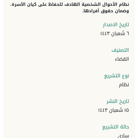
نظام الأحوال الشخصية الهادف للحفاظ على كيان الأسرة،
وضمان حقوق أفرادها.
تاريخ الاصدار
٦ شَعبان ١٤٤٣
التصنيف
القضاء
نوع التشريع
نظام
تاريخ النشر
١٥ شَعبان ١٤٤٣
حالة التشريع
ساري