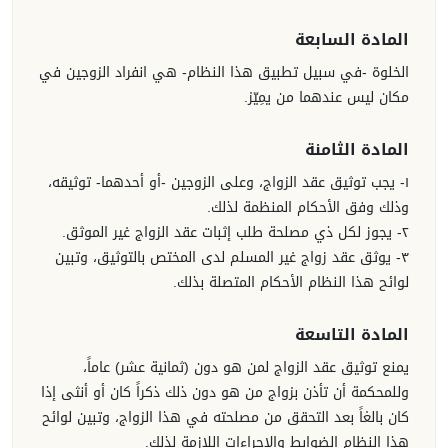
المادة السابعة
الخلوة -في سبيل تطبيق هذا النظام- هي انفراد الزوجين في
مكان ليس عندهما من يمِيّز.
المادة الثامنة
١- يجب توثيق عقد الزواج، وعلى الزوجين -أو أحدهما- توثيقه،
وذلك وفق الأحكام المنظمة لذلك.
٢- يجوز لكل ذي مصلحة طلب إثبات عقد الزواج غير الموثق.
٣- يوثق عقد زواج غير المسلم لدى المختص بالتوثيق، وتبين
لوائح هذا النظام الأحكام المتصلة بذلك.
المادة التاسعة
يمنع توثيق عقد الزواج لمن هو دون (ثمانية عشر) عاماً،
وللمحكمة أن تأذن بزواج من هو دون ذلك ذكراً كان أو أنثى إذا
كان بالغاً بعد التحقق من مصلحته في هذا الزواج، وتبين لوائح
هذا النظام الضوابط والإجراءات اللازمة لذلك.