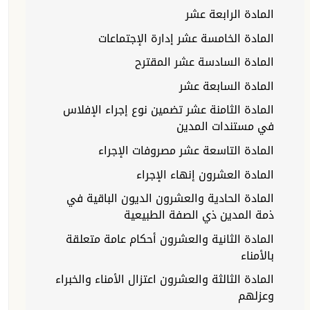
المادة الرابعة عشر
المادة الخامسة عشر إدارة الإجتماعات
المادة السادسة عشر المقترح
المادة السابعة عشر
المادة الثامنة عشر تضمين نوع إجراء الإفلاس
في مستندات المدين
المادة التاسعة عشر مصروفات الإجراء
المادة العشرون إنهاء الإجراء
المادة الحادية والعشرون الديون الباقية في
ذمة المدين ذي الصفة الطبيعية
المادة الثانية والعشرون أحكام عامة متعلقة
بالأمناء
المادة الثالثة والعشرون اعتزال الأمناء والخبراء
وعزلهم