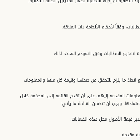
ء التصفية أو إجراء التصفية لصغار المدينين الصفة النهائية.
لبات، وفقاً لأحكام الأنظمة ذات العلاقة.
دة لتقديم المطالبات وفق النموذج المحدد لذلك.
، مع اتخاذ ما يلزم للتحقق من صحتها وقيمة كل منها والمعلومات
المعلومات المقدمة إليهم، على أن تقدم القائمة إلى المحكمة خلال
لاعتمادها، ويجب أن تتضمن القائمة ما يأتي:
دير قيمة الأصول محل هذه الضمانات.
بة مقدمة.