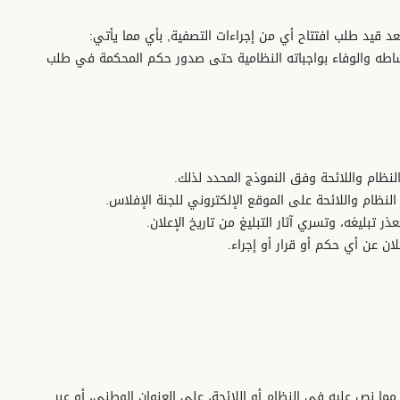
د قيد طلب افتتاح أي من إجراءات التصفية, بأي مما يأتي:
نشاطه والوفاء بواجباته النظامية حتى صدور حكم المحكمة في طلب
مما نص عليه في النظام أو اللائحة، على العنوان الوطني، أو عبر