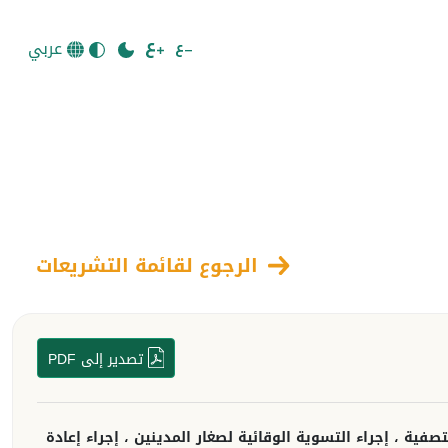
عربي
الرجوع لقائمة التشريعات
تصدير إلى PDF
صفية ، إجراء التسوية الوقائية لصغار المدينين ، إجراء إعادة