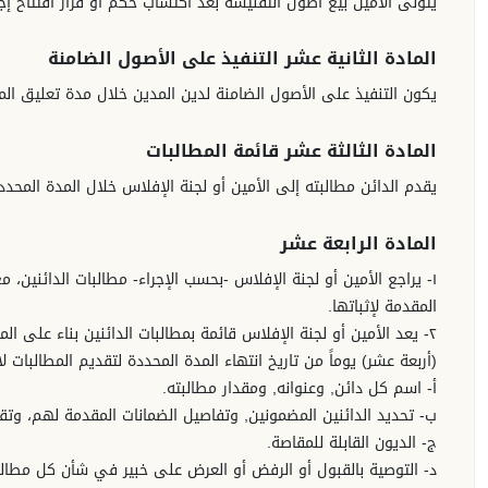
يتولى الأمين بيع أصول التفليسة بعد اكتساب حكم أو قرار افتتاح إجرا
المادة الثانية عشر التنفيذ على الأصول الضامنة
يكون التنفيذ على الأصول الضامنة لدين المدين خلال مدة تعليق المطا
المادة الثالثة عشر قائمة المطالبات
يقدم الدائن مطالبته إلى الأمين أو لجنة الإفلاس خلال المدة المحد
المادة الرابعة عشر
١- يراجع الأمين أو لجنة الإفلاس -بحسب الإجراء- مطالبات الدائنين
المقدمة لإثباتها.
٢- يعد الأمين أو لجنة الإفلاس قائمة بمطالبات الدائنين بناء على 
(أربعة عشر) يوماً من تاريخ انتهاء المدة المحددة لتقديم المطالبات 
أ- اسم كل دائن, وعنوانه, ومقدار مطالبته.
ب- تحديد الدائنين المضمونين, وتفاصيل الضمانات المقدمة لهم، وتق
ج- الديون القابلة للمقاصة.
د- التوصية بالقبول أو الرفض أو العرض على خبير في شأن كل مطال