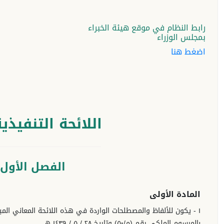
رابط النظام في موقع هيئة الخبراء
بمجلس الوزراء
اضغط هنا
اللائحة التنفيذ
الفصل الأول 
المادة الأولى
١ - يكون للألفاظ والمصطلحات الواردة في هذه اللائحة المعاني المب
بالمرسوم الملكي رقم (م/٥٠) وتاريخ ٢٨ / ٥ / ١٤٣٩ هـ.