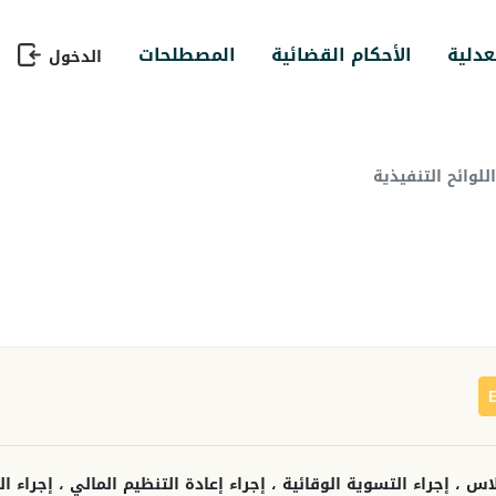
عدلية
الأحكام القضائية
المصطلحات
الدخول
لوائح التنفيذية
 ، إجراء التسوية الوقائية ، إجراء إعادة التنظيم المالي ، إجراء الت