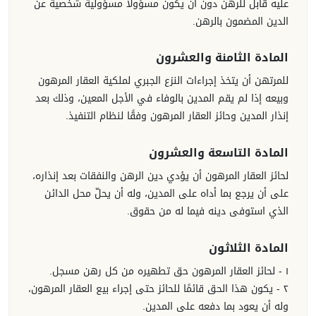
عليه قابل للرهن دون أن يكون مسؤولاً مسؤولية شخصية عن
الدين المضمون بالرهن.
المادة الثامنة والعشرون
للمرتهن أن يتخذ إجراءات النزع الجبري لملكية العقار المرهون
وبيعه إذا لم يقم المدين بالوفاء في الأجل المعين، وذلك بعد
إنذار المدين وحائز العقار المرهون وفقًا لنظام التنفيذ.
المادة التاسعة والعشرون
لحائز العقار المرهون أن يؤدي دين الرهن والنفقات بعد إنذاره،
على أن يرجع بما أداه على المدين، وله أن يحلّ محل الدائن
الذي استوفى دينه فيما له من حقوق.
المادة الثلاثون
١ - لحائز العقار المرهون حق تطهيره من كل رهن مسجل.
٢ - يكون هذا الحق قائمًا للحائز حتى إجراء بيع العقار المرهون،
وله أن يعود بما دفعه على المدين.