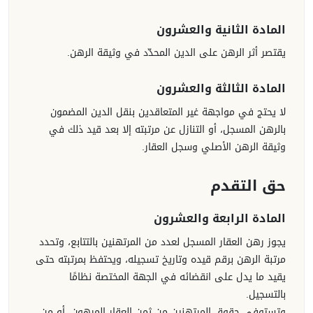
المادة الثانية والعشرون
يقتصر أثر الرهن على الدين المحدّد في وثيقة الرهن.
المادة الثالثة والعشرون
لا يحتج في مواجهة غير المتعاقدين بنقل الدين المضمون
بالرهن المسجل، أو التنازل عن مرتبته إلا بعد قيد ذلك في
وثيقة الرهن الأصلي وسجل العقار.
حق التقدم
المادة الرابعة والعشرون
يجوز رهن العقار المسجل لعدد من المرتهنين بالتتابع، وتحدد
مرتبة الرهن برقم قيده وتاريخ تسجيله، ويحتفظ بمرتبته حتى
يقيد ما يدل على انقضائه في الجهة المختصة نظامًا
بالتسجيل.
وتستوفى حقوق المرتهنين من ثمن العقار المرهون، أو من