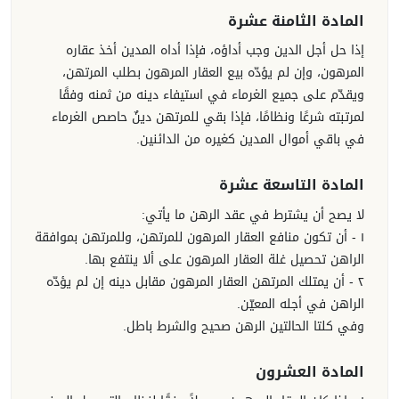
المادة الثامنة عشرة
إذا حل أجل الدين وجب أداؤه، فإذا أداه المدين أخذ عقاره
المرهون، وإن لم يؤدّه بيع العقار المرهون بطلب المرتهن،
ويقدّم على جميع الغرماء في استيفاء دينه من ثمنه وفقًا
لمرتبته شرعًا ونظامًا، فإذا بقي للمرتهن دينٌ حاصص الغرماء
في باقي أموال المدين كغيره من الدائنين.
المادة التاسعة عشرة
لا يصح أن يشترط في عقد الرهن ما يأتي:
١ - أن تكون منافع العقار المرهون للمرتهن، وللمرتهن بموافقة
الراهن تحصيل غلة العقار المرهون على ألا ينتفع بها.
٢ - أن يمتلك المرتهن العقار المرهون مقابل دينه إن لم يؤدّه
الراهن في أجله المعيّن.
وفي كلتا الحالتين الرهن صحيح والشرط باطل.
المادة العشرون