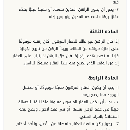
فيه.
٢- يجوز أن يكون الراهن المدين نفسه، أو كفيلاً عينيًّا يقدّم
عقارًا يرهنه لمصلحة المدين ولو بغير إذنه.
المادة الثالثة
إذا كان الراهن غير مالك للعقار المرهون، كان رهنه موقوفًا
على إجازة موثقة من المالك، ويبدأ الرهن من تاريخ الإجازة.
فإذا لم تصدر هذه الإجازة، فإن حق الرهن لا يترتب على العقار
إلا من الوقت الذي يصبح فيه هذا العقار مملوكًا للراهن.
المادة الرابعة
١- يجب أن يكون العقار المرهون معينًا موجودًا، أو محتمل
الوجود مما يصح بيعه.
٢ - يجب أن يكون العقار المرهون معلومًا علمًا نافيًا للجهالة
مبيّنًا في عقد الرهن نفسه، أو في عقد لاحق، ويصح بيعه
استقلالاً بالمزاد العلني.
٣ - يجوز رهن منفعة العقار منفصلة عن الأصل، وتأخذ أحكام