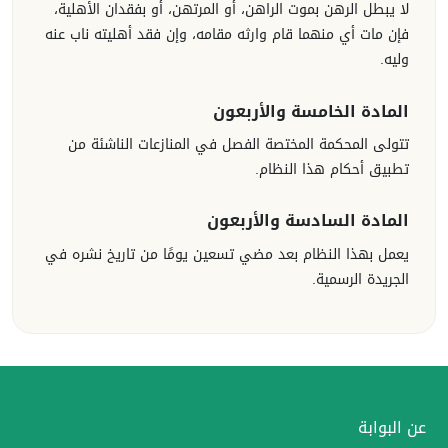
لا يبطل الرهن بموت الراهن، أو المرتهن، أو بفقدان الأهلية،
فإن مات أي منهما قام وارثه مقامه، وإن فقد أهليته ناب عنه
وليه.
المادة الخامسة والأربعون
تتولى المحكمة المختصة الفصل في المنازعات الناشئة من
تطبيق أحكام هذا النظام.
المادة السادسة والأربعون
يعمل بهذا النظام بعد مضي تسعين يومًا من تاريخ نشره في
الجريدة الرسمية.
عن البوابة