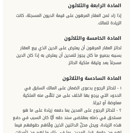
المادة الرابعة والثلاثون
إذا زاد ثمن العقار المرهون على قيمة الديون المسجلة، كانت
الزيادة للمالك.
المادة الخامسة والثلاثون
لحائز العقار المرهون أن يعترض على الدين الذي بيع العقار
بسببه بجميع ما كان يجوز للمدين أن يعترض به إذا كان الدين
مسجلاً بعد وثيقة ملكية الحائز.
المادة السادسة والثلاثون
١ - للحائز الرجوع بدعوى الضمان على المالك السابق في
الحدود التي يرجع بها الخلف على من تلقّى منه الملكية
معاوضة أو تبرعًا.
٢ - للحائز الرجوع على المدين بما دفعه زيادة على ما هو
مستحق في ذمته بمقتضى سند حقه أيًّا كان السبب في دفـع
هذه الزيادة، ويحل محلّ الدائنين الذين وفّاهم حقوقهم فيما
لهم من حقوق قبل المدين، بما في ذلك ما لهم من تأمينات