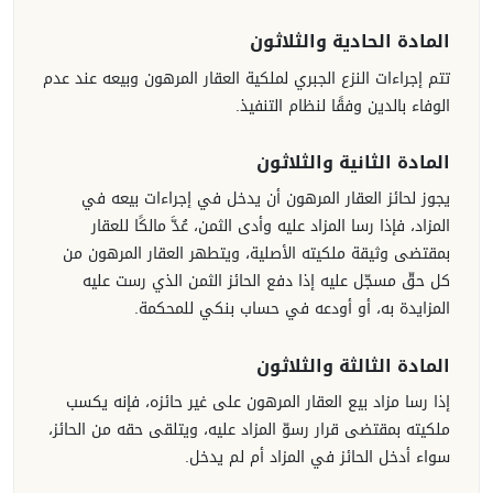
المادة الحادية والثلاثون
تتم إجراءات النزع الجبري لملكية العقار المرهون وبيعه عند عدم
الوفاء بالدين وفقًا لنظام التنفيذ.
المادة الثانية والثلاثون
يجوز لحائز العقار المرهون أن يدخل في إجراءات بيعه في
المزاد، فإذا رسا المزاد عليه وأدى الثمن، عُدَّ مالكًا للعقار
بمقتضى وثيقة ملكيته الأصلية، ويتطهر العقار المرهون من
كل حقّ مسجّل عليه إذا دفع الحائز الثمن الذي رست عليه
المزايدة به، أو أودعه في حساب بنكي للمحكمة.
المادة الثالثة والثلاثون
إذا رسا مزاد بيع العقار المرهون على غير حائزه، فإنه يكسب
ملكيته بمقتضى قرار رسوّ المزاد عليه، ويتلقى حقه من الحائز،
سواء أدخل الحائز في المزاد أم لم يدخل.