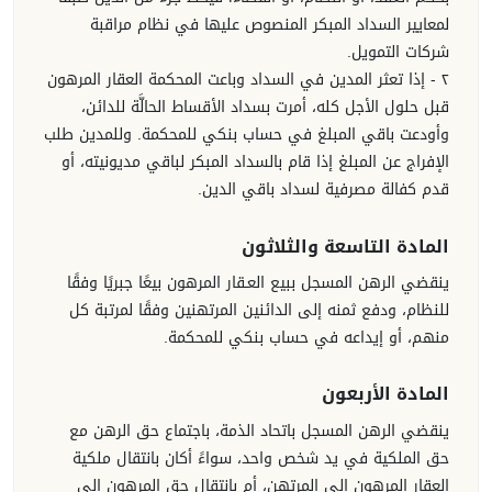
لمعايير السداد المبكر المنصوص عليها في نظام مراقبة
شركات التمويل.
٢ - إذا تعثر المدين في السداد وباعت المحكمة العقار المرهون
قبل حلول الأجل كله، أمرت بسداد الأقساط الحالَّة للدائن،
وأودعت باقي المبلغ في حساب بنكي للمحكمة. وللمدين طلب
الإفراج عن المبلغ إذا قام بالسداد المبكر لباقي مديونيته، أو
قدم كفالة مصرفية لسداد باقي الدين.
المادة التاسعة والثلاثون
ينقضي الرهن المسجل ببيع العـقار المرهون بيعًا جبريًا وفقًا
للنظام، ودفع ثمنه إلى الدائنين المرتهنين وفقًا لمرتبة كل
منهم، أو إيداعه في حساب بنكي للمحكمة.
المادة الأربعون
ينقضي الرهن المسجل باتحاد الذمة، باجتماع حق الرهن مع
حق الملكية في يد شخص واحد، سواءً أكان بانتقال ملكية
العقار المرهون إلى المرتهن، أم بانتقال حق المرهون إلى