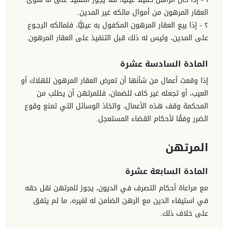
العقار المرهون من أموال مالكه غير المدين.
٢ - إذا بيع العقار المرهون المكفول به عينيًّا، فلمالكه الرجـوع
على المدين، وليس له ذلك قبل التنفيذ على العقار المرهون.
المادة السادسة عشرة
إذا وقعت أعمال من شأنها أن تعرض العقار المرهون للهلاك أو
العيب، أو تجعله غير كاف للضمان، فللمرتهن أن يطلب من
المحكمة وقف هذه الأعمال، واتخاذ الوسائل التي تمنع وقوع
الضرر وفقًا لأحكام القضاء المستعجل.
المرتهن
المادة السابعة عشرة
مع مراعاة أحكام التصرف في الديون، يجوز للمرتهن نقل حقه
في استيفاء الدين مع الرهن الضامن له لغيره، ما لم يتفق
على خلاف ذلك.