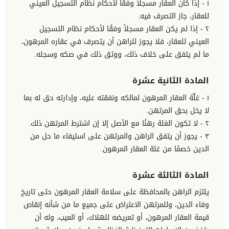
١ - إذا كان العقار مسجلاً وفقًا لأحكام نظام التسجيل العيني
للعقار، جاز التصرف فيه.
٢ - إذا لم يكن العقار مسجلاً وفقًا لأحكام نظام التسجيل
العيني للعقار، فلا يجوز للراهن أن يتصرف في عقاره المرهون،
ما لم يتفق على خلاف ذلك، ووثق ذلك في صكه وسجله.
المادة الثانية عشرة
١ - غلّة العقار المرهون لمالكه ونفقته عليه، وإدارته حق له بما
لا يخل بحق المرتهن.
٢ - لا تكون الغلة رهنًا مع الأصل إلا إن اشترط المرتهن ذلك.
٣ - يجوز أن يتفق الراهن والمرتهن على استيفاء ما حل من
الدين خصمًا من غلة العقار المرهون.
المادة الثالثة عشرة
يلتزم الراهن بالمحافظة على سلامة العقار المرهون حتى تاريخ
وفاء الدين، وللمرتهن الاعتراض على جميع ما من شأنه إنقاص
قيمة العقار المرهون، أو تعريضه للهلاك، أو العيب، وله أن