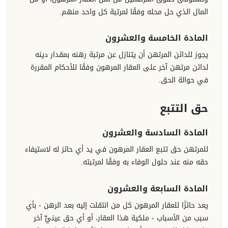
المال الذي حل محله وفقًا لمرتبة كل واحد منهم.
المادة الخامسة والعشرون
يجوز للدائن المرتهن أن يتنازل عن مرتبة رهنه بمقدار دينه
لدائن مرتهن آخر على العقار المرهون وفقًا للأحكام المقررة
في حوالة الحق.
حق التتبع
المادة السادسة والعشرون
للمرتهن حق تتبع العقار المرهون في يد أي حائز له لاستيفاء
حقه منه عند حلول الوفاء به وفقًا لمرتبته.
المادة السابعة والعشرون
يعد حائزًا للعقار المرهون كل من انتقلت إليه بعد الرهن - بأي
سبب من الأسباب - ملكية هذا العقار، أو أي حق عينيٍّ آخر