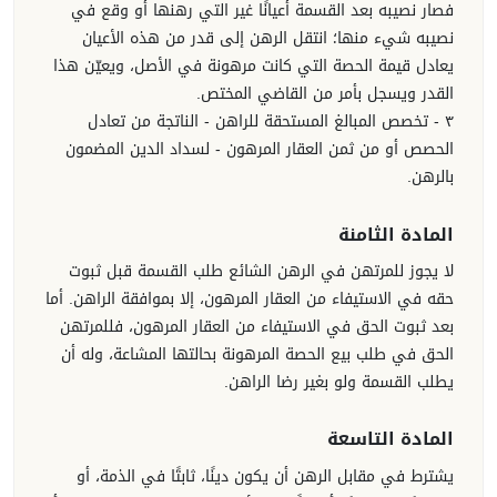
فصار نصيبه بعد القسمة أعيانًا غير التي رهنها أو وقع في
نصيبه شيء منها؛ انتقل الرهن إلى قدر من هذه الأعيان
يعادل قيمة الحصة التي كانت مرهونة في الأصل، ويعيّن هذا
القدر ويسجل بأمر من القاضي المختص.
٣ - تخصص المبالغ المستحقة للراهن - الناتجة من تعادل
الحصص أو من ثمن العقار المرهون - لسداد الدين المضمون
بالرهن.
المادة الثامنة
لا يجوز للمرتهن في الرهن الشائع طلب القسمة قبل ثبوت
حقه في الاستيفاء من العقار المرهون، إلا بموافقة الراهن. أما
بعد ثبوت الحق في الاستيفاء من العقار المرهون، فللمرتهن
الحق في طلب بيع الحصة المرهونة بحالتها المشاعة، وله أن
يطلب القسمة ولو بغير رضا الراهن.
المادة التاسعة
يشترط في مقابل الرهن أن يكون دينًا، ثابتًا في الذمة، أو