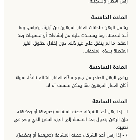
رهن الأصل وتسجيله.
المادة الخامسة
يشمل الرهن ملحقات العقار المرهون من أبنية، وغراس، وما
أعد لخدمته، وما يستحدث عليه من إنشاءات أو تحسينات بعد
العقد، ما لم يتفق على غير ذلك، دون إخلال بحقوق الغير
المتصلة بهذه الملحقات.
المادة السادسة
يبقى الرهن الصادر من جميع ملاّك العقار الشائع نافذًا، سواءً
أكان العقار المرهون ممّا يمكن قسمته أم لا.
المادة السابعة
١ - إذا رهن أحد الشركاء حصته المشاعة (جميعها أو بعضها)،
فإن الرهن يتحول بعد القسمة إلى الجزء المفرز الذي وقع في
نصيبه.
٢ - إذا رهن أحد الشركاء حصته المشاعة (جميعها أو بعضها)،