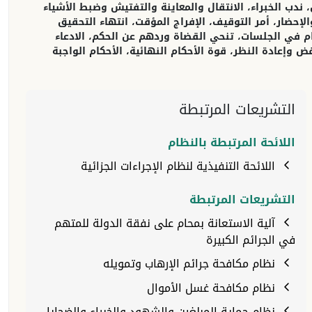
دب الخبراء، الانتقال والمعاينة والتفتيش وضبط الأشياء
إحضار، أمر التوقيف، الإفراج المؤقت، انتهاء التحقيق
ام في الجلسات، تنحي القضاة وردهم عن الحكم، الادعاء
 وإعادة النظر، قوة الأحكام النهائية، الأحكام الواجبة
التشريعات المرتبطة
اللائحة المرتبطة بالنظام
اللائحة التنفيذية لنظام الإجراءات الجزائية
التشريعات المرتبطة
آلية الاستعانة بمحام على نفقة الدولة للمتهم
في الجرائم الكبيرة
نظام مكافحة جرائم الإرهاب وتمويله
نظام مكافحة غسل الأموال
نظام حماية المبلغين والشهود والخبراء والضحايا