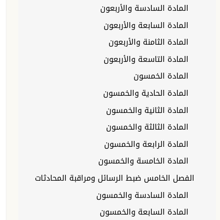
المادة السادسة والأربعون
المادة السابعة والأربعون
المادة الثامنة والأربعون
المادة التاسعة والأربعون
المادة الخمسون
المادة الحادية والخمسون
المادة الثانية والخمسون
المادة الثالثة والخمسون
المادة الرابعة والخمسون
المادة الخامسة والخمسون
الفصل الخامس ضبط الرسائل ومراقبة المحادثات
المادة السادسة والخمسون
المادة السابعة والخمسون