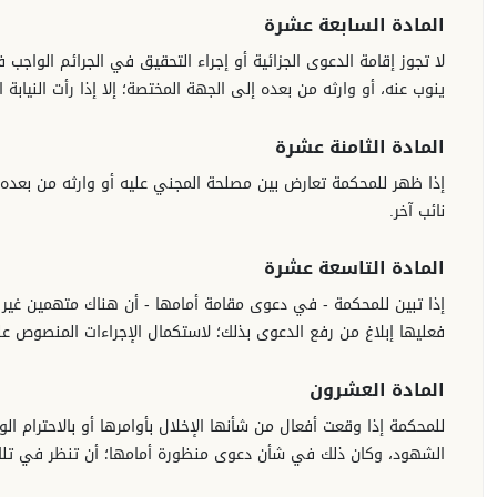
المادة السابعة عشرة
لا تجوز إقامة الدعوى الجزائية أو إجراء التحقيق في الجرائم الواجب 
ينوب عنه، أو وارثه من بعده إلى الجهة المختصة؛ إلا إذا رأت النيا
المادة الثامنة عشرة
إذا ظهر للمحكمة تعارض بين مصلحة المجني عليه أو وارثه من بعده وبي
نائب آخر.
المادة التاسعة عشرة
إذا تبين للمحكمة - في دعوى مقامة أمامها - أن هناك متهمين غير 
فعليها إبلاغ من رفع الدعوى بذلك؛ لاستكمال الإجراءات المنصوص ع
المادة العشرون
للمحكمة إذا وقعت أفعال من شأنها الإخلال بأوامرها أو بالاحترام ال
الشهود، وكان ذلك في شأن دعوى منظورة أمامها؛ أن تنظر في تلك