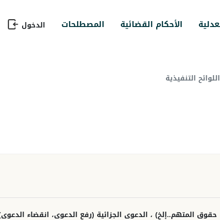
عدلية
الأحكام القضائية
المصطلحات
الدخول
لوائح التنفيذية
وق المتهم..إلخ) ، الدعوى الجزائية (رفع الدعوى، انقضاء الدعوى)