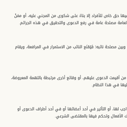
فيها حق خاص للأفراد إلا بناءً على شكوى من المجني عليه، أو ممَنْ
بة العامة مصلحة عامة في رفع الدعوى والتحقيق في هذه الجرائم.
ن مصلحة نائبه؛ فَيُمْنَع النائب من الاستمرار في المرافعة، ويقام
من أقيمت الدعوى عليهم، أو وقائع أخرى مرتبطة بالتهمة المعروضة،
ليها في هذا النظام.
واجب لها، أو التأثير في أحد أعضائها أو في أحد أطراف الدعوى أو
 الأفعال وتحكم فيها بالمقتضى الشرعي.