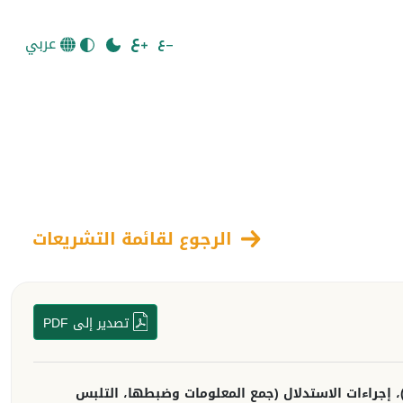
عربي
الرجوع لقائمة التشريعات
تصدير إلى PDF
، إجراءات الاستدلال (جمع المعلومات وضبطها، التلبس