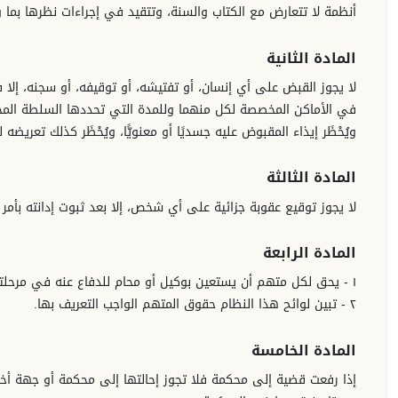
أنظمة لا تتعارض مع الكتاب والسنة، وتتقيد في إجراءات نظرها بما 
المادة الثانية
لا يجوز القبض على أي إنسان، أو تفتيشه، أو توقيفه، أو سجنه، إلا 
في الأماكن المخصصة لكل منهما وللمدة التي تحددها السلطة المخ
ويُحْظَر إيذاء المقبوض عليه جسديًا أو معنويًّا، ويُحْظَر كذلك تعريضه 
المادة الثالثة
لا يجوز توقيع عقوبة جزائية على أي شخص، إلا بعد ثبوت إدانته بأمر 
المادة الرابعة
١ - يحق لكل متهم أن يستعين بوكيل أو محام للدفاع عنه في مرحلتي التحقيق والمحاكمة.
٢ - تبين لوائح هذا النظام حقوق المتهم الواجب التعريف بها.
المادة الخامسة
إذا رفعت قضية إلى محكمة فلا تجوز إحالتها إلى محكمة أو جهة أخ