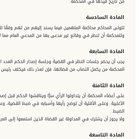
من تاريخ قيدها في المحكمة.
المادة السادسة
تتولى المحاكم محاكمة المتهمين فيما يسند إليهم من تهم وفقًا ل
وللمحكمة أن تنظر في وقائع غير مدعى بها من المدعي العام مما لا
المادة السابعة
يجب أن يحضر جلسات النظر في القضية وجلسة إصدار الحكم العدد اللا
المحكمة من يكمل النصاب من قضاتها، فإن تعذر ذلك فيكلف رئيس 
المادة الثامنة
على أعضاء المحكمة أن يتداولوا الرأي سرًّا ويناقشوا الحكم قبل إص
الأغلبية. وعلى الأقلية أن توضح رأيها وأسبابه في ضبط القضية، و
الضبط.
ولا يجوز أن يشترك في المداولة غير القضاة الذين استمعوا إلى المرا
المادة التاسعة