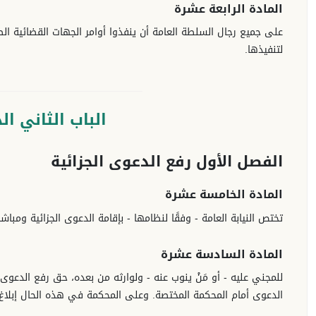
المادة الرابعة عشرة
على جميع رجال السلطة العامة أن ينفذوا أوامر الجهات القضائية الص
لتنفيذها.
الباب الثاني ال
الفصل الأول رفع الدعوى الجزائية
المادة الخامسة عشرة
تختص النيابة العامة - وفقًا لنظامها - بإقامة الدعوى الجزائية ومباش
المادة السادسة عشرة
للمجني عليه - أو مَنْ ينوب عنه - ولوارثه من بعده، حق رفع الدعو
الدعوى أمام المحكمة المختصة. وعلى المحكمة في هذه الحال إبلاغ 