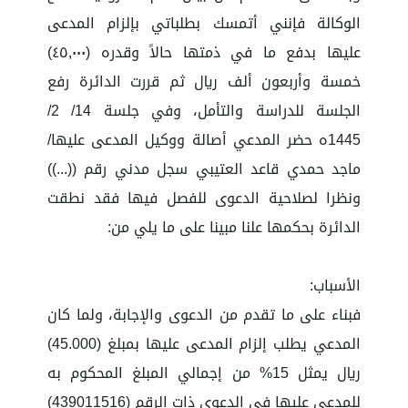
الأسباب:
فبناء على ما تقدم من الدعوى والإجابة، ولما كان
المدعي يطلب إلزام المدعى عليها بمبلغ (45.000)
ريال يمثل 15% من إجمالي المبلغ المحكوم به
للمدعى عليها في الدعوى ذات الرقم (439011516)