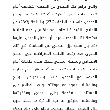
والتي ترافع بها المدعي عن المدينة الإعلامية أمام
هذه الدائرة التي أصدرت حكمها الابتدائي برفض
الدعوى، واستنادا للائحة (27/2) واللائحة (28/3) من
اللوائح التنفيذية لنظام المحاماة فإن هذه الدائرة
مختصة نظر الدعوى، وبما أن وكيل المدعى عليها
دفع بأن سبب عزل المدعي عن المحاماة -في تلك
الدعوى بعد رفعه اللائحة الاعتراضية على الحكم
الابتدائي وتمثيله المدعى عليها بعدة جلسات أمام
دائرة الاستئناف بهذه المحكمة- هو عدم تجاوب
المدعي مع المدعى عليها واستعراض اللوائح
ومناقشة الدفوع مع موكلته، وبعد الاطلاع على
المستندات المقدمة بطي الدعوى ومذكراتها
ومناقشة الطرفين لم تجد الدائرة ما يسند سبب
عزل المدعى عليها للمدعي وبناء على ذلك تظهر