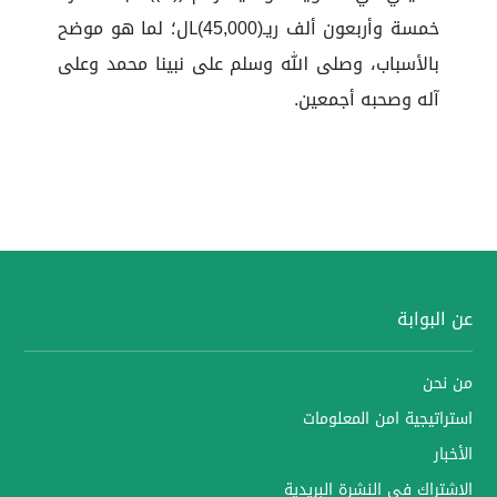
خمسة وأربعون ألف ريـ(45,000)ـال؛ لما هو موضح
بالأسباب، وصلى الله وسلم على نبينا محمد وعلى
آله وصحبه أجمعين.
عن البوابة
من نحن
استراتيجية امن المعلومات
الأخبار
الاشتراك في النشرة البريدية