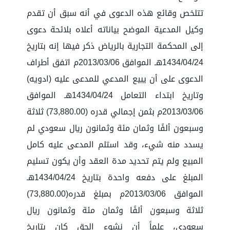
تتلخص وقائع هذه الدعوى في أنه سبق أن تقدم
وكيل المدعية الموضح بياناته أعلاه بلائحة دعوى
إلى المحكمة التجارية بالرياض ذكر فيها إنه بتاريخ
1434/04/24هـ الموافق 2013/03/06م اتفق أطراف
الدعوى على أن يبيع المدعي للمدعى عليه (ادويه)
وتاريخ ابتداء التعامل 1434/04/24هـ الموافق
2013/03/06م بثمن إجمالي قدره (73,880.00) ثلاثة
وسبعون ألفًا وثمان مئة وثمانون ريال سعودي لم
يسدد منه شيء، وقد استلم المدعى عليه كامل
المبيع ولم يتم تحديد مدة العقد وأن يكون تسليم
المبلغ على دفعه واحدة بتاريخ 1434/04/24هـ
الموافق 2013/03/06م بمبلغ قدره(73,880.00)
ثلاثة وسبعون ألفًا وثمان مئة وثمانون ريال
سعودي، علماً أن نشوء الحق كان بتاريخ