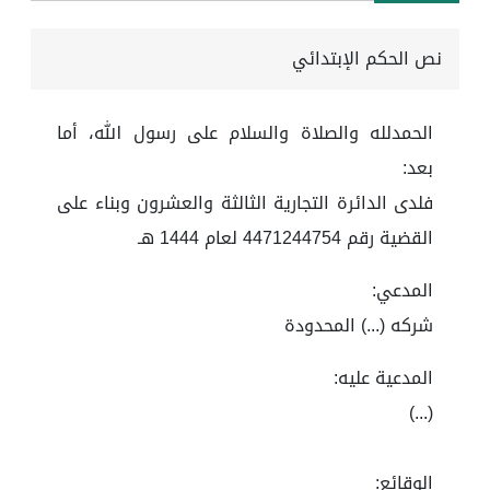
نص الحكم الإبتدائي
الحمدلله والصلاة والسلام على رسول الله، أما
بعد:
فلدى الدائرة التجارية الثالثة والعشرون وبناء على
القضية رقم 4471244754 لعام 1444 هـ
المدعي:
شركه (...) المحدودة
المدعية عليه:
(...)
الوقائع: