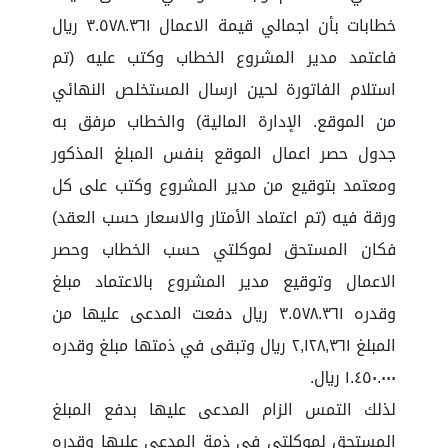
خطابات بأن اجمالي قيمة الاعمال ٣.٥٧٨.٣٦١ ريال
فاعتمد مدير المشروع الخطاب وكتب عليه (تم
استلام الفاتورة لحين ارسال المستخلص النهائي
من الموقع. الإدارة المالية) والخطاب مرفق به
جدول حصر اعمال الموقع بنفس المبلغ المذكور
ومعتمد بتوقيع من مدير المشروع وكتب على كل
ورقة فيه (تم اعتماد الأمتار والاسعار حسب العقد)
فكان المستحق لموكلتي حسب الخطاب وحصر
الاعمال وتوقيع مدير المشروع بالاعتماد مبلغ
وقدره ٣.٥٧٨.٣٦١ ريال دفعت المدعى عليها من
المبلغ ٢,١٢٨,٣٦١ ريال وتبقى في ذمتها مبلغ وقدره
١.٤٥٠.٠٠٠ ريال.
لذلك التمس الزام المدعى عليها بدفع المبلغ
المستحق لموكلتي في ذمة المدعى عليها وقدره