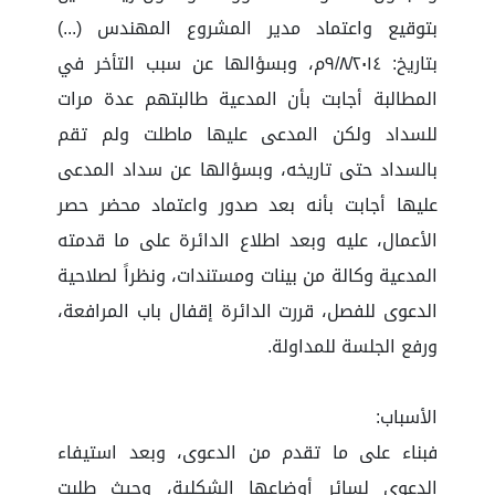
بتوقيع واعتماد مدير المشروع المهندس (...)
بتاريخ: ٩/٨/٢٠١٤م، وبسؤالها عن سبب التأخر في
المطالبة أجابت بأن المدعية طالبتهم عدة مرات
للسداد ولكن المدعى عليها ماطلت ولم تقم
بالسداد حتى تاريخه، وبسؤالها عن سداد المدعى
عليها أجابت بأنه بعد صدور واعتماد محضر حصر
الأعمال، عليه وبعد اطلاع الدائرة على ما قدمته
المدعية وكالة من بينات ومستندات، ونظراً لصلاحية
الدعوى للفصل، قررت الدائرة إقفال باب المرافعة،
ورفع الجلسة للمداولة.
الأسباب:
فبناء على ما تقدم من الدعوى، وبعد استيفاء
الدعوى لسائر أوضاعها الشكلية، وحيث طلبت