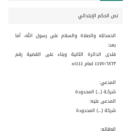
نص الحكم الإبتدائي
الحمدلله والصلاة والسلام على رسول الله، أما
بعد:
فلدى الدائرة الثانية وبناء على القضية رقم
٤٤٧١١٠٦٨٦٣ لعام ١٤٤٤ه
المدعي:
شركـة (...) المحدودة
المدعى عليه:
شركة (...) المحدودة
الوقائع: