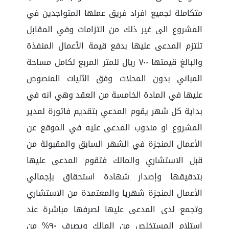
متكاملة لجميع افراد فريق عملها المتواجدين في
المشروع الى غير ذلك من التزامات وفي المقابل
تلتزم المدعى عليها بدفع قيمة الأعمال المنفذة
والبالغ قيمتها ٧٠٠ ريال للمتر المربع لكامل مساحة
المباني بدون المحلات وفق الآليات المنصوص
عليها في المادة الخامسة من العقد وهي انه في
بداية كل شهر يقوم المدعي بتقديم فاتورة لمدير
المشروع او مندوب المدعى عليه في الموقع عن
الأعمال المنجزة في الشهر السابق والمقبولة من
قبل الاستشاري والمالك فتقوم المدعى عليها
بتدقيقها وإصدار شهادة استحقاق بإجمالي
الأعمال المنجزة شهريا والمعتمدة من الاستشاري
وتجمع لدى المدعى عليها لصرفها مباشرة عند
استلام المستخلص من المالك ويصرف ٩٠% من