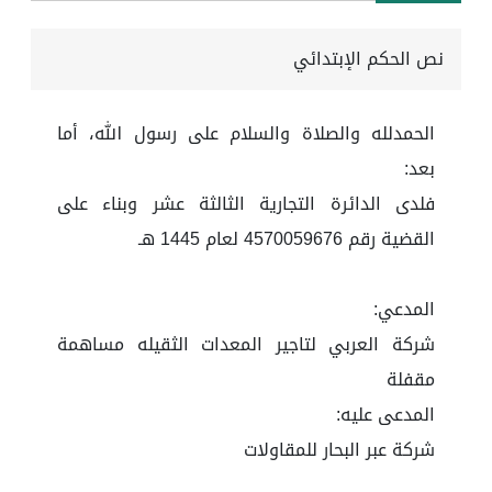
نص الحكم الإبتدائي
الحمدلله والصلاة والسلام على رسول الله، أما
بعد:
فلدى الدائرة التجارية الثالثة عشر وبناء على
القضية رقم 4570059676 لعام 1445 هـ
المدعي:
شركة العربي لتاجير المعدات الثقيله مساهمة
مقفلة
المدعى عليه:
شركة عبر البحار للمقاولات