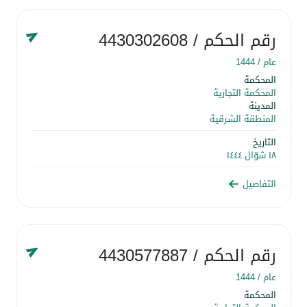
رقم الحكم
/ 4430302608
عام /
1444
المحكمة
المحكمة التجارية
المدينة
المنطقة الشرقية
التاريخ
١٨ شوّال ١٤٤٤
التفاصيل
رقم الحكم
/ 4430577887
عام /
1444
المحكمة