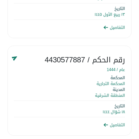
التاريخ
١٣ ربيع الأول ١٤٤٥
التفاصيل
رقم الحكم
/ 4430577887
عام /
1444
المحكمة
المحكمة التجارية
المدينة
المنطقة الشرقية
التاريخ
١٨ شوّال ١٤٤٤
التفاصيل