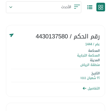
رقم الحكم
/ 4430137580
عام /
1444
المحكمة
المحكمة التجارية
المدينة
منطقة الرياض
التاريخ
٢٢ شَعبان ١٤٤٤
التفاصيل