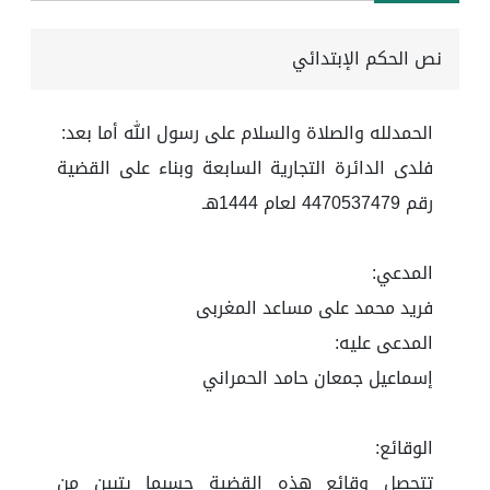
نص الحكم الإبتدائي
الحمدلله والصلاة والسلام على رسول الله أما بعد:
فلدى الدائرة التجارية السابعة وبناء على القضية
رقم 4470537479 لعام 1444هـ
المدعي:
فريد محمد على مساعد المغربى
المدعى عليه:
إسماعيل جمعان حامد الحمراني
الوقائع:
تتحصل وقائع هذه القضية حسبما يتبين من