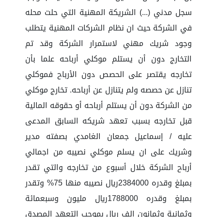
سجل مدني (...) الشريكة المهنية التي حلت محله
في الشركة حيث ان نظام الشركات المهنية يتطلب
وجود شريك مهني لاستمرار الشركة وقد تم
التخارج دون أن يستلم موكلي أرباحه علما بأن
تخارجه يقتصر على الحصص دون الأرباح فموكلي
تنازل عن حصصه ولم يتنازل عن أرباحه. تخارج موكلي
من الشركة دون أن يستلم أرباحه أو حقوقه المالية
قبل تخارجه بسبب تعهد شريكه السابق المدعى
عليه / إسماعيل جمعان الغامدي بصفته مدير
وشريك على ان يسلم موكلي نصيبه من اجمالي
أرباح الشركة خلال أسبوع من تخارجه والتي تقدر
بمبلغ وقدره 2384000ريال نصيبه منها 75% وتقدر
بمبلغ وقدره 1788000ريال مليون وسبعمائة
وثمانية وثمانون الف ريال بموجب التعهد المصدق