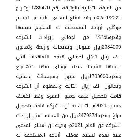
من الغرفة التجارية بالوثيقة رقم 9286470 وتاريخ
02/11/2021م وقد امتنع المدعى عليه عن تسليم
موكلي أرباحه المستحقة له المعلوم قيمتها
وقدرها75% من اجمالي إيرادات الشركة
2384000ريال مليونان وثلاثمائة وأربعة وثمانون
الف ريال تمثل اجمالي قيمة التعاقدات التي
ابرمتها الشركة حصة موكلي منها 75%مبلغ
وقدره1788000ريال مليون وسبعمائة وثمانية
وثمانون الف ريال. الثابت والمعلوم أن الشركة
قامت بتحصيل قيمة جميع العقود وفقا لكشف
حساب 2021م الثابت به أن الشركة قامت بتحصيل
مبلغ وقدره2479274ريال من العملاء تمثل إيرادات
الشركة عن العام 2021م وحيث ان امتناع المدعى
عليه بعدم تسليم موكلي أرباحه المستحقة له