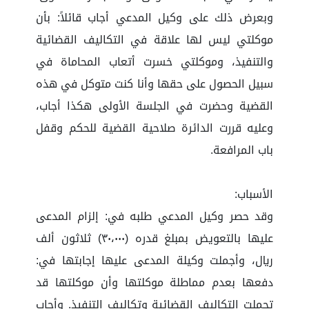
وبعرض ذلك على وكيل المدعي أجاب قائلاً: بأن
موكلتي ليس لها علاقة في التكاليف القضائية
والتنفيذ، وموكلتي خسرت أتعاب المحاماة في
سبيل الحصول على حقها وأنا كنت متوكل في هذه
القضية وحضرت في الجلسة الأولى هكذا أجاب،
وعليه قررت الدائرة صلاحية القضية للحكم وقفل
باب المرافعة.
الأسباب:
وقد حصر وكيل المدعي طلبه في: إلزام المدعى
عليها بالتعويض بمبلغ قدره (٣٠،٠٠٠) ثلاثون ألف
ريال، وأجملت وكيلة المدعى عليها إجابتها في:
دفعها بعدم مماطلة موكلتها وأن موكلتها قد
تحملت التكاليف القضائية وتكاليف التنفيذ. وأجاب