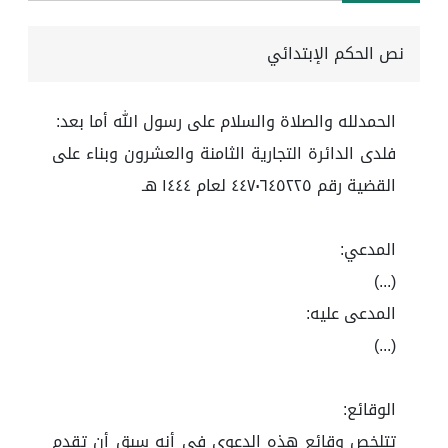
نص الحكم الإبتدائي
الحمدلله والصلاة والسلام على رسول الله أما بعد:
فلدى الدائرة التجارية الثامنة والعشرون وبناء على
القضية رقم ٤٤٧٠٦٤٥٢٢٥ لعام ١٤٤٤ هـ
المدعي:
(...)
المدعى عليه:
(...)
الوقائع:
تتلخص وقائع هذه الدعوى في أنه سبق أن تقدم