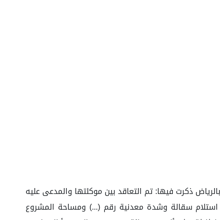
الرياض ذكرت فيها: تم التعاقد بين موكلتها والمدعى عليه
لتالي: بموجب محضر استلام سقالة وشدة معدنية رقم (...) ومساحة المشروع