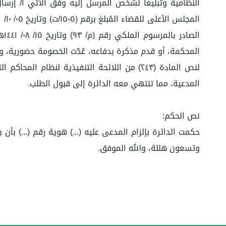
النظامية
المحكمة، أو قدم مذكرة بدفاعه، عُدّت الخصومة حضورية، و
لنص المادة (٢٤٣) من اللائحة التنفيذية لنظام
المدعية، مما تنتهي معه الدائرة إلى قبول الطلب.
نص الحكم:
وتسعون هللة، والله الموفق.