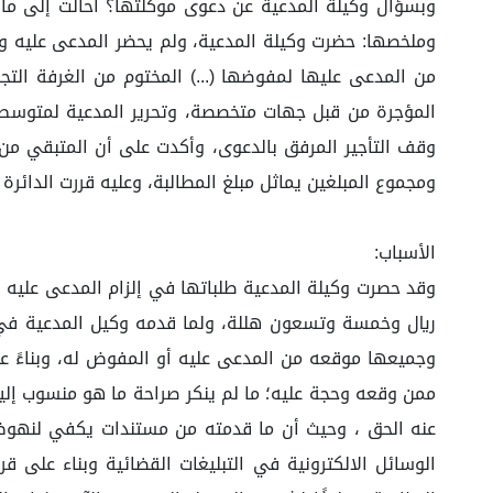
وملخصها: حضرت وكيلة المدعية، ولم يحضر المدعى عليه ولا م
المؤجرة من قبل جهات متخصصة، وتحرير المدعية لمتوسط س
ومجموع المبلغين يماثل مبلغ المطالبة، وعليه قررت الدائرة
الأسباب:
ريال وخمسة وتسعون هللة، ولما قدمه وكيل المدعية في س
ممن وقعه وحجة عليه؛ ما لم ينكر صراحة ما هو منسوب إليه