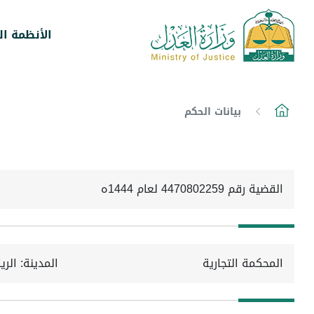
الأنظمة ال
بيانات الحكم
القضية رقم 4470802259 لعام 1444ه
المحكمة التجارية
المدينة: الر