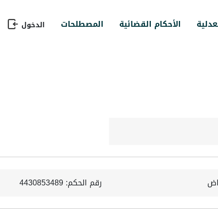
عدلية
الأحكام القضائية
المصطلحات
الدخول
ياض
رقم الحكم: 4430853489