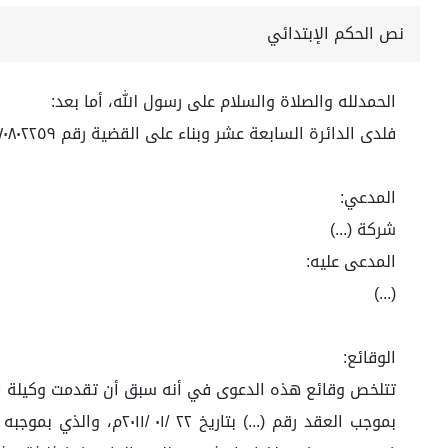
نص الحكم الإبتدائي
الحمدلله والصلاة والسلام على رسول الله، أما بعد:
فلدى الدائرة السابعة عشر وبناء على القضية رقم ٤٤٧٠٨٠٢٢٥٩ لعام ١٤٤٤ه
المدعي:
شركة (...)
المدعى عليه:
(...)
الوقائع:
تتلخص وقائع هذه الدعوى في أنه سبق أن تقدمت وكيلة المدع
بموجب العقد رقم (...)