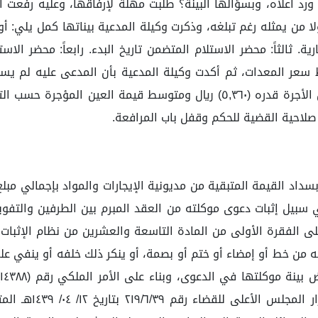
ن يمثله رغم تبلغه، وذكرت وكيلة المدعية بيناتها كمل يلي: أولاً:
عر المعدات، ثم أكدت وكيلة المدعية بأن المدعى عليه لم يسلم
 صلاحية القضية للحكم وقفل باب المرافعة.
بيل إثبات دعوى موكلته من العقد المبرم بين الطرفين والتفو
 من خط أو إمضاء أو ختم أو بصمة، أو ينكر ذلك خلفه أو ينفي علم
الوسائل الالكتروني