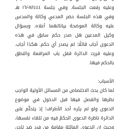
وعليه رفعت الجلسة. وفي جلسة ١٦/٠٨/١٤٤٤ هـ
وفي هذه الجلسة حضر المدعي وكالة والمدعى
عليه وكالة الموضحة بياناتهما أعلاه. وبسؤال
وكيل المدعين هل صدر حكم سابق في هذه
الدعوى أجاب قائلًا: لم يصدر أي حكم. هكذا أجاب.
وعليه قررت الدائرة قفل باب المرافعة والنطق
بالحكم فيها.
الأسباب:
لما كان بحث الاختصاص من المسائل الأولية الواجب
نظرها والفصل فيها قبل الدخول في موضوع
الدعوى ولو لم يثره أحد الأطراف؛ إذ يتحتَّم على
الدائرة ناظرة الدعوى الحكمُ فيه من تلقاء نفسها،
وحيث إن الدعوى الماثلة مقامة من فرد ضد تاجر،