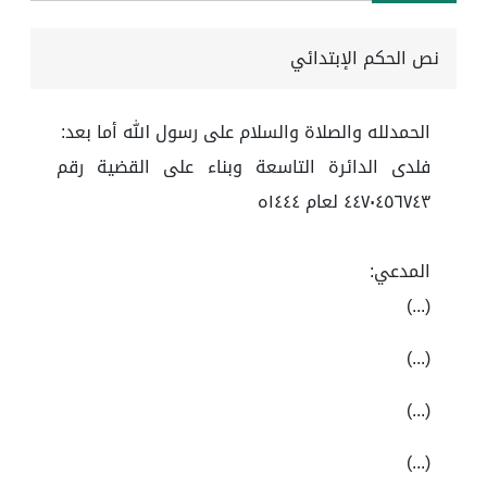
نص الحكم الإبتدائي
الحمدلله والصلاة والسلام على رسول الله أما بعد:
فلدى الدائرة التاسعة وبناء على القضية رقم
٤٤٧٠٤٥٦٧٤٣ لعام ١٤٤٤ه
المدعي:
(...)
(...)
(...)
(...)