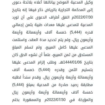
وكيل المدعية الموضح بياناتها أعلاه بلائحة دعوى
إلى المحكمة التجارية بالرياض ذكر فيها إنه بتاريخ
2022/07/30م اتفق أطراف الدعوى على أن تورد
المدعية للمدعى عليها معدات طبية بثمن إجمالي
قدره (5,444) خمسة آلاف وأربعمائة وأربعة
وأربعون ريال، ولم يتم تحديد مدة العقد، واستلمت
المدعى عليها كامل المبيع، ولم تسلم المبلغ
المستحق من ثمن المبيع، علماً أن نشوء الحق كان
بتاريخ 1444/01/06هـ. وطلب إلزام المدعى عليها
بتسليم الثمن وقدره (5,444) خمسة آلاف
وأربعمائة وأربعة وأربعون ريال. وقدم سنداً لطلبه
مطابقة رصيد صادرة من المدعية بمبلغ (5,444)
خمسة آلاف وأربعمائة وأربعة وأربعون ريال
والمؤرخة في 2022/07/30م والممهورة بختم