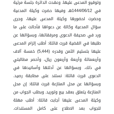
وتوقيع المدعى عليها. وعقدت الدائرة جلسة مرئية
في 1444/06/12هـ وفيها حضرت وكيلة المدعية
وحضرت لحضورها وكيلة المدعى عليها، وجرى
سؤال المدعية وكالة عن دعواها فأحالت على ما
ورد في صحيفة الدعوى ومرفقاتها، وبسؤالها عن
طلبها في القضية قررت قائلة: أطلب إلزام المدعى
عليها بتسليم الثمن وقدره (5,444) خمسة آلاف
وأربعمائة وأربعة وأربعون ريال، وأحصر مطالبتي
في ذلك. وبسؤالها عن أدلتها وأسانيدها في
الدعوى قررت قائلة: نستند على مطابقة رصيد.
وبسؤالها عن محل المنازعة قررت قائلة: إن محل
المنازعة يتعلق بعقد بيع وتوريد. وبطلب الجواب من
وكيلة المدعى عليها أجابت قائلة: أطلب مهلة
للجواب بعد الاطلاع على كامل المستندات.