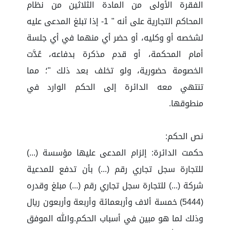
الفقرة الأولى من المادة الثلاثين من نظام
المحاكم التجارية على أنه " 1- إذا تبلغ المدعى عليه
لشخصه أو وكليه، أو حضر أي منهما في أي جلسة
أمام المحكمة، أو قدم مذكرة بدفاعه، عُدَّت
الخصومة حضورية، ولو تخلف بعد ذلك "؛ مما
تنتهي معه الدائرة إلى الحكم الوارد في
منطوقها.
نص الحكم:
حكمت الدائرة: إلزام المدعى عليها مؤسسة (...)
للتجارة سجل تجاري رقم (...) بأن تدفع للمدعية
شركة (...) للتجارة سجل تجاري رقم (...) مبلغ وقدره
(5444) خمسة ألاف وأربعمائة وأربعة وأربعون ريال
وذلك لما هو مبين في أسباب الحكم.والله الموفق