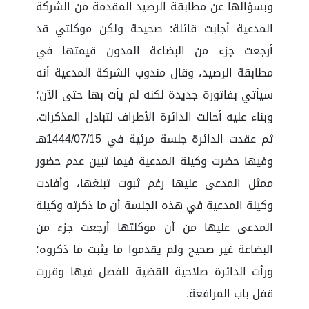
وبسؤالها عن مطابقة الرصيد المقدمة من الشركة
المدعية أجابت قائلة: صحيحة ولكن موكلتي قد
أرجعت جزء من البضاعة المدون قيمتها في
مطابقة الرصيد، وقال مندوب الشركة المدعية أنه
سيأتي بفاتورة جديدة لكنه لم يأت بها حتى الآن؛
وبناء عليه أحالت الدائرة الأطراف لتبادل المذكرات.
ثم عقدت الدائرة جلسة مرئية في 1444/07/15هـ
وفيها حضرت وكيلة المدعية فيما تبين عدم حضور
ممثل المدعى عليها رغم ثبوت تبلغها، وأفادت
وكيلة المدعية في هذه الجلسة أن ما ذكرته وكيلة
المدعى عليها من أن موكلتها أرجعت جزء من
البضاعة غير صحيح ولم يقدموا ما يثبت ما ذكروه؛
ورأت الدائرة صلاحية القضية للفصل فيها وقررت
قفل باب المرافعة.