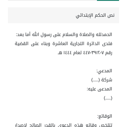
نص الحكم الإبتدائي
الحمدلله والصلاة والسلام على رسول الله أما بعد:
فلدى الدائرة التجارية العاشرة وبناء على القضية
رقم ٤٤٧٠٣٩١٢٠٧ لعام ١٤٤٤ هـ
المدعي:
شركة (.....)
المدعى عليه:
(.....)
الوقائع:
تتلخص وقائع هذه الدعوى بالقدر الصالح لإصدار