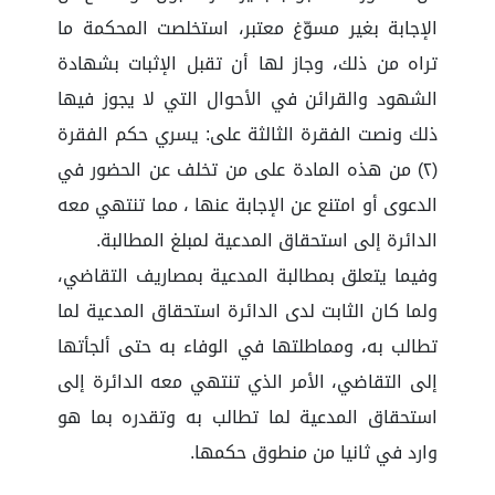
الإجابة بغير مسوّغ معتبر، استخلصت المحكمة ما
تراه من ذلك، وجاز لها أن تقبل الإثبات بشهادة
الشهود والقرائن في الأحوال التي لا يجوز فيها
ذلك ونصت الفقرة الثالثة على: يسري حكم الفقرة
(٢) من هذه المادة على من تخلف عن الحضور في
الدعوى أو امتنع عن الإجابة عنها ، مما تنتهي معه
الدائرة إلى استحقاق المدعية لمبلغ المطالبة.
وفيما يتعلق بمطالبة المدعية بمصاريف التقاضي،
ولما كان الثابت لدى الدائرة استحقاق المدعية لما
تطالب به، ومماطلتها في الوفاء به حتى ألجأتها
إلى التقاضي، الأمر الذي تنتهي معه الدائرة إلى
استحقاق المدعية لما تطالب به وتقدره بما هو
وارد في ثانيا من منطوق حكمها.