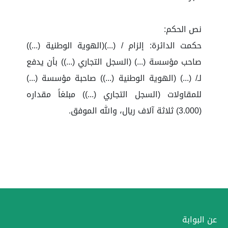
نص الحكم:
حكمت الدائرة: إلزام / (...)(الهوية الوطنية (...))
صاحب مؤسسة (...) (السجل التجاري (...)) بأن يدفع
لـ/ (...) (الهوية الوطنية (...)) صاحبة مؤسسة (...)
للمقاولات (السجل التجاري (...)) مبلغاً مقداره
(3.000) ثلاثة آلاف ريال، والله الموفق.
عن البوابة