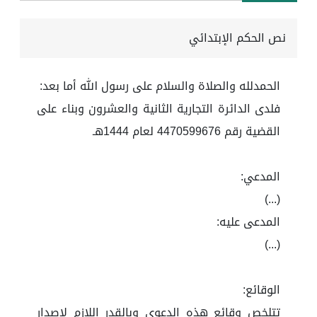
نص الحكم الإبتدائي
الحمدلله والصلاة والسلام على رسول الله أما بعد:
فلدى الدائرة التجارية الثانية والعشرون وبناء على
القضية رقم 4470599676 لعام 1444هـ
المدعي:
(...)
المدعى عليه:
(...)
الوقائع:
تتلخص وقائع هذه الدعوى وبالقدر اللازم لإصدار