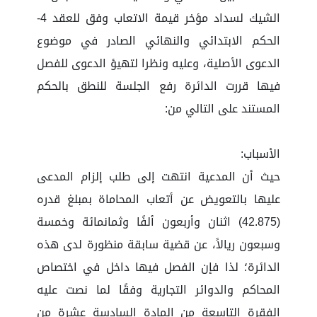
الشيك لسداد مؤخر قيمة الاتعاب وفق للعقد 4-
الحكم الابتدائي والنهائي الصادر في موضوع
الدعوى الأصلية، وعليه ونظرا لتهيؤ الدعوى للفصل
فيها قررت الدائرة رفع الجلسة للنطق بالحكم
المستند على التالي من:
الأسباب:
حيث أن المدعية انتهت إلى طلب إلزام المدعى
عليها بالتعويض عن أتعاب المحاماة بمبلغ قدره
(42.875) اثنان وأربعون ألفًا وثمانمائة وخمسة
وسبعون ريالاً، عن قضية سابقة منظورة لدى هذه
الدائرة؛ لذا فإن الفصل فيها داخل في اختصاص
المحاكم والدوائر التجارية وفقًا لما نصت عليه
الفقرة التاسعة من المادة السادسة عشرة من