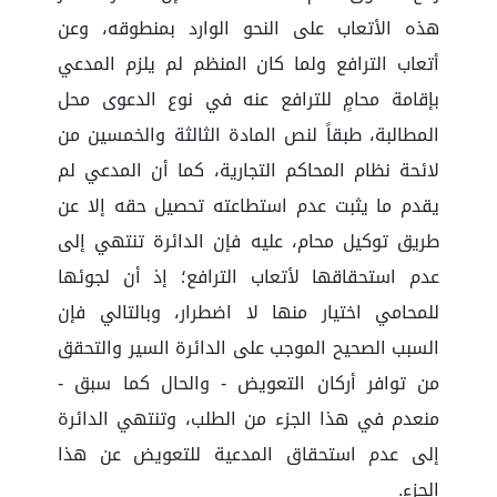
هذه الأتعاب على النحو الوارد بمنطوقه، وعن
أتعاب الترافع ولما كان المنظم لم يلزم المدعي
بإقامة محامٍ للترافع عنه في نوع الدعوى محل
المطالبة، طبقاً لنص المادة الثالثة والخمسين من
لائحة نظام المحاكم التجارية، كما أن المدعي لم
يقدم ما يثبت عدم استطاعته تحصيل حقه إلا عن
طريق توكيل محام، عليه فإن الدائرة تنتهي إلى
عدم استحقاقها لأتعاب الترافع؛ إذ أن لجوئها
للمحامي اختيار منها لا اضطرار، وبالتالي فإن
السبب الصحيح الموجب على الدائرة السير والتحقق
من توافر أركان التعويض - والحال كما سبق -
منعدم في هذا الجزء من الطلب، وتنتهي الدائرة
إلى عدم استحقاق المدعية للتعويض عن هذا
الجزء.