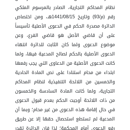
نظام المحاكم التجارية، الصادر بالمرسوم الملكي
رقم (م/93) وتاريخ 1441/08/15هـ، ومن اختصاص
الدائرة مصدرة الحكم في الدعوى الأصلية تأسيساً
على أن قاضي الأصل هو قاضي الفرع، وعن
موضوع الدعوى ولما كان الثابت للدائرة انتهاء
الدعوى الأصلية بالحكم لصالح المدعية فيها، ولما
كانت الدعوى الأصلية من الدعاوى التي يجب رفعها
ابتداء من محام استنادا على نص المادة الحادية
والخمسين من اللائحة التنفيذية لنظام المحاكم
التجارية، ولما كانت المادة السادسة والخمسون
من ذات اللائحة أوجبت الحكم بعدم قبول الدعوى
في حال إقامة هذه الدعوى من غير محام؛ وبما أن
المدعية لم تستطع استحصال حقها إلا عن طريق
رفع الدعوى أمام المحكمة؛ لذا فإن الدائرة تقدر