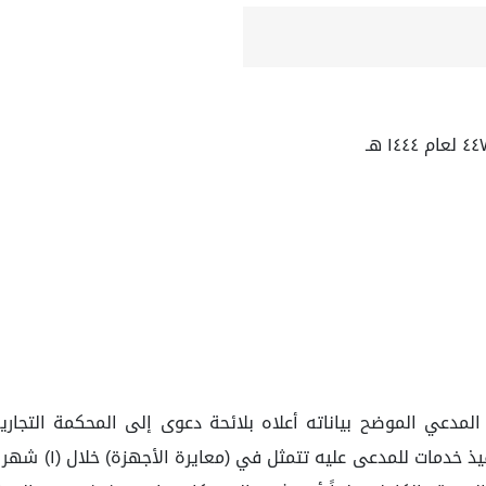
عي الموضح بياناته أعلاه بلائحة دعوى إلى المحكمة التجارية