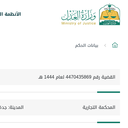
الأنظمة ال
بيانات الحكم
القضية رقم 4470435869 لعام 1444 هـ
المحكمة التجارية
المدينة: جدة