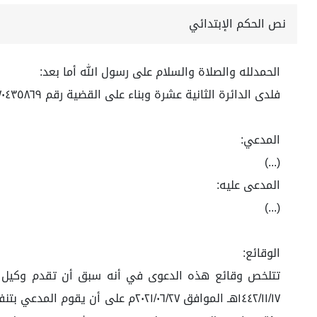
نص الحكم الإبتدائي
الحمدلله والصلاة والسلام على رسول الله أما بعد:
فلدى الدائرة الثانية عشرة وبناء على القضية رقم ٤٤٧٠٤٣٥٨٦٩ لعام ١٤٤٤ هـ
المدعي:
(...)
المدعى عليه:
(...)
الوقائع:
تتلخص وقائع هذه الدعوى في أنه سبق أن تقدم وكيل المد