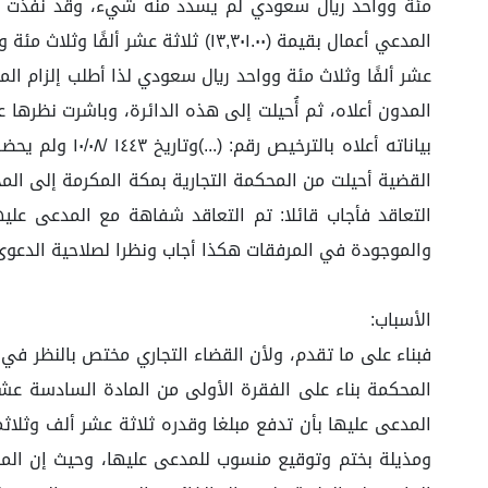
بياناته أعلاه
القضية أحيلت من المحكمة التجارية بمكة المكرمة إلى الم
التعاقد فأجاب قائلا: تم التعاقد شفاهة مع المدعى عليه
والموجودة في المرفقات هكذا أجاب ونظرا لصلاحية الدعوى 
الأسباب:
فبناء على ما تقدم، ولأن القضاء التجاري مختص بالنظر في 
ومذيلة بختم وتوقيع منسوب للمدعى عليها، وحيث إن المدع