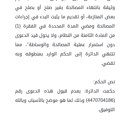
وثيقة بانتهاء المصالحة بغير صلح أو بصلح في
بعض المنازعة، أو تقديم ما يثبت البدء في إجراءات
المصالحة ومضي المدة المحددة في الفقرة (1)
من المادة الثامنة من النظام، ولا يحول قيد الدعوى
دون استمرار عملية المصالحة والوساطة"، مما
تنتهي الدائرة إلى الحكم الوارد بمنطوقه وبه
تقضي.
نص الحكم:
حكمت الدائرة: بعدم قبول هذه الدعوى رقم
(4470704186) وذلك لما هو موضح بالأسباب وبالله
التوفيق.