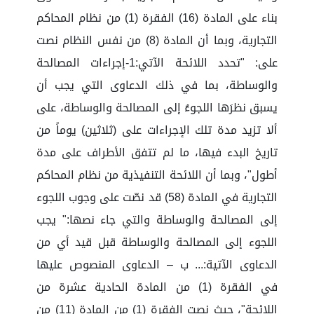
بناء على المادة (16) الفقرة (1) من نظام المحاكم
التجارية، وبما أن المادة (8) من نفس النظام نصت
على: "تحدد اللائحة الآتي:1-إجراءات المصالحة
والوساطة، بما في ذلك الدعاوى التي يجب أن
يسبق نظرَها اللجوءُ إلى المصالحة والوساطة، على
ألا تزيد مدة تلك الإجراءات على (ثلاثين) يوماً من
تاريخ البدء فيها، ما لم تتفق الأطراف على مدة
أطول"، وبما أن اللائحة التنفيذية من نظام المحاكم
التجارية في المادة (58) قد نصّت على وجوب اللجوء
إلى المصالحة والوساطة والتي جاء نصها:" يجب
اللجوء إلى المصالحة والوساطة قبل قيد أي من
الدعاوى الآتية:... ب – الدعاوى المنصوص عليها
في الفقرة (1) من المادة الحادية عشرة من
اللائحة"، حيث نصت الفقرة (1) من المادة (11) من