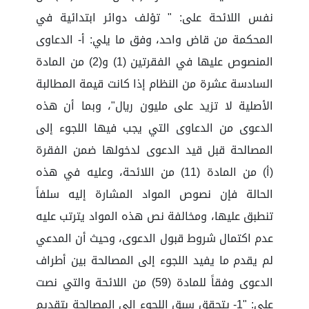
نفس اللائحة على: " تؤلف دوائر ابتدائية في
المحكمة من قاض واحد، وفق ما يلي: أ- الدعاوى
المنصوص عليها في الفقرتين (1) و(2) من المادة
السادسة عشرة من النظام إذا كانت قيمة المطالبة
الأصلية لا تزيد على مليون ريال"، وبما أن هذه
الدعوى من الدعاوى التي يجب فيها اللجوء إلى
المصالحة قبل قيد الدعوى لدخولها ضمن الفقرة
(أ) من المادة (11) من اللائحة، وعليه في هذه
الحالة فإن نصوص المواد المشارة إليه سلفاً
تنطبق عليها، ومخالفة نص هذه المواد يترتب عليه
عدم اكتمال شروط قبول الدعوى، وحيث أن المدعي
لم يقدم ما يفيد اللجوء إلى المصالحة بين أطراف
الدعوى وفقاً للمادة (59) من اللائحة والتي نصت
على: "1- يتحقق سبق اللجوء إلى المصالحة بتقديم