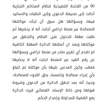
90 من اللائحة التنفيذية لنظام المحاكم التجارية
أحالت إلى صحيفة الدعوى وإلى الطلبات والاسانيد
فيها، وبسؤالها هل سبق أن لجأت موكلتها
للمصالحة عبر منصة تراضي أجابت أنه لا يحضرها ثم
طلبت مهلة للدخول على النظام والتحقق من
موكلتها وبعد ان أعطتها الدائرة المهلة الكافية
لم تقدم أي تقرير صادر من منصة تراضي وبسؤالها
عن رقم القيد عبر المنصة اجابت أنه لا يحضرها
فعقب وكيل المدعى عليها بأن موكلته لم تتبلغ
بأي إجراء مصالحة وتتمسك بحق اللجوء للمصالحة،
وحيث أنه بعد تحقق الدائرة من الدعوى وشروط
قبولها ومن خانة الإسناد القضائي قررت الدائرة
رفع القضية للمداولة وإصدار الحكم.