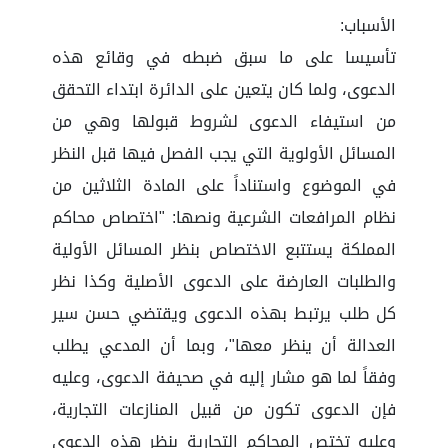
الأسباب:
تأسيسا على ما سبق ضبطه في وقائع هذه
الدعوى، ولما كان يتعين على الدائرة ابتداء التحقق
من استيفاء الدعوى لشروط قبولها وهي من
المسائل الأولوية التي يجب الفصل فيها قبل النظر
في الموضوع واستناداً على المادة الثلاثين من
نظام المرافعات الشرعية ونصها: "اختصاص محاكم
المملكة يستتبع الاختصاص بنظر المسائل الأولية
والطلبات العارضة على الدعوى الأصلية وكذا نظر
كل طلب يرتبط بهذه الدعوى ويقتضي حسن سير
العدالة أن ينظر معها"، وبما أن المدعي يطلب
وفقاً لما هو مشار إليه في صحيفة الدعوى، وعليه
فإن الدعوى تكون من قبيل المنازعات التجارية،
وعليه تختص المحاكم التجارية بنظر هذه الدعوى