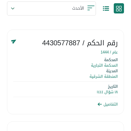
رقم الحكم
/ 4430577887
عام /
1444
المحكمة
المحكمة التجارية
المدينة
المنطقة الشرقية
التاريخ
١٨ شوّال ١٤٤٤
التفاصيل