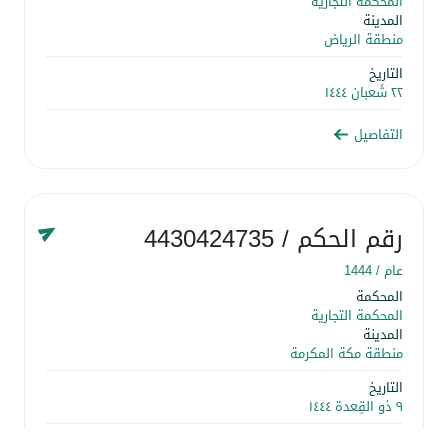
المحكمة التجارية
المدينة
منطقة الرياض
التاريخ
٢٢ شَعبان ١٤٤٤
التفاصيل
رقم الحكم
/ 4430424735
عام /
1444
المحكمة
المحكمة التجارية
المدينة
منطقة مكة المكرمة
التاريخ
٩ ذو القِعدة ١٤٤٤