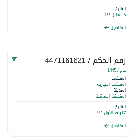
التاريخ
١٨ شوّال ١٤٤٤
التفاصيل
رقم الحكم
/ 4471161621
عام /
1445
المحكمة
المحكمة التجارية
المدينة
المنطقة الشرقية
التاريخ
١٣ ربيع الأول ١٤٤٥
التفاصيل