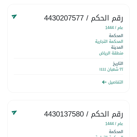
رقم الحكم
/ 4430207577
عام /
1444
المحكمة
المحكمة التجارية
المدينة
منطقة الرياض
التاريخ
٢٢ شَعبان ١٤٤٤
التفاصيل
رقم الحكم
/ 4430137580
عام /
1444
المحكمة