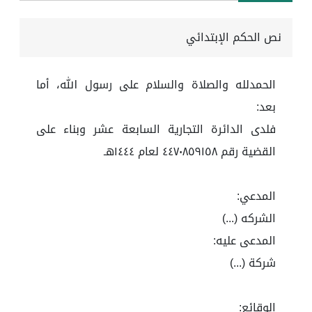
نص الحكم الإبتدائي
الحمدلله والصلاة والسلام على رسول الله، أما
بعد:
فلدى الدائرة التجارية السابعة عشر وبناء على
القضية رقم ٤٤٧٠٨٥٩١٥٨ لعام ١٤٤٤هـ
المدعي:
الشركه (...)
المدعى عليه:
شركة (...)
الوقائع: