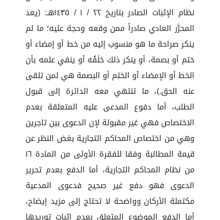
نظام الإثبات الصادر بتاريخ ٢٢ / ١ / ١٤٣٥هـ: (يعد
المحرَّر العادي صادراً ممن وقعه وحجة عليه؛ ما لم
ينكر صراحة ما هو منسوب إليه من خط أو إمضاء أو
ختم أو بصمة، أو ينكر ذلك خلَفُه أو ينفي علمه بأن
الخط أو الإمضاء أو الختم أو البصمة هي لمن تلقى
عنه الحق.)، ما تنتهي معه الدائرة إلى قبول
الطلب، أما دفوع المدعى عليه المتعلقة بعدم
الاختصاص فهي غير مقبولة لإن الدعوى بين تاجرين
وهي من اختصاص المحاكم التجارية بغض النظر عن
قيمة المطالبة وفقا للفقرة الأولى من المادة ١٦
من نظام المحاكم التجارية، أما الدفع بعدم تحرير
الدعوى فهو دفع غير صحيح فدعوى المدعية
مكتملة الأركان وواضحة لا تحتاج إلى مزيد إيضاح،
أما الدفع الموضوع المتعلق بعدم إثبات توريدها