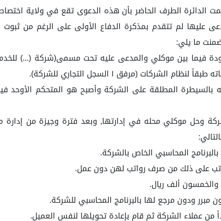
د أفهمت الدائرة الطرف الحاضر بأن هذه الدعوى تقع في ولاية اختص
ى عليها لم تتقدم بمذكرة الدفاع الأولى على الرغم من ثبوت إ
منت ما يلي:
لشركات (مرفق ١ السجل التجاري للشركة).
وحتى عام ١٤٤٣ه قام المدعى عليه بالسيطرة المطلقة على الشركة وأصبح هو ال
ليه من إدارة الشركة وحل موكلي محله في إدارتها, وبعد فترة وجيزة من
لتالي:
البرنامج المحاسبي الخاص بالشركة.
ترتب على ذلك من صرف رواتب لهن دون عمل.
 والخمسون ألف ريال.
ن مبرر ودون مرجع لها بالبرنامج المحاسبي للشركة.
اً من عملاء الشركة ثم قام بإعادة تحويلها لنفس العميل.