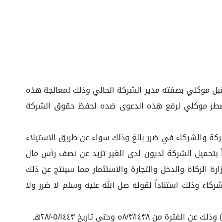
ن قبل موكلي بصفته مدير الشركة الحالي وذلك لمعالجة هذه
ا اضطر موكلي لرفع هذه الدعوى ضده لحفظ حقوق الشركة
ركة والشركاء في ضرر بالغ وذلك سواء عن طريق الاستيلاء
ً بتحميل الشركة لديون لدى الغير تزيد عن نصف رأس مال
رة الزكاة والدخل والتجارة والاستثمار مما سينتج عن ذلك
كاء وذلك استناداً لقوله صل الله عليه وسلم لا ضرر ولا
ه وحتى تاريخ ٢٨/٠٥/١٤٤٣هـ