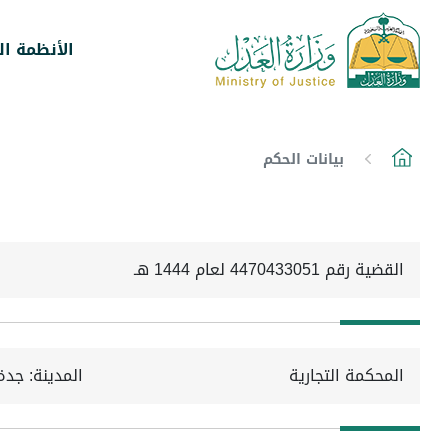
الأنظمة ال
بيانات الحكم
القضية رقم 4470433051 لعام 1444 هـ
المحكمة التجارية
المدينة: جدة