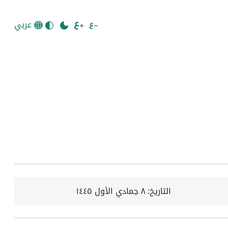
عربي
التاريخ:
٨ جمادي الأول ١٤٤٥