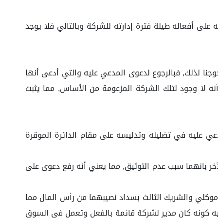
لى أفعاله طيلة فترة إدارته للشركة وبالتالي فلا يوجد
جنا لذلك, فبالرجوع لدعوى المدعي عليه والتي أدعى أنها
 لا وجود لتلك الشركة المزعومة من الأساس, مما يثبت
ي عليه في تضليله وتدليسه على مقام الدائرة الموقرة
ر بانهما سبب عدم التوثيق, مما يعني أنه رفع دعوى على
موكلي والشريك الثالث بسداد نصيبهما من رأس المال مما
ه كونه كان مدير لشركة قائمة بالفعل وتعمل في السوق