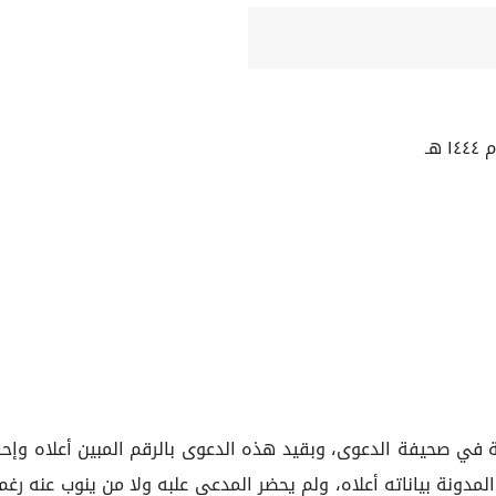
ي صحيفة الدعوى، وبقيد هذه الدعوى بالرقم المبين أعلاه وإحال
ا حضر المدعي وكالة والمدونة بياناته أعلاه، ولم يحضر المدعى علبه ولا من ين