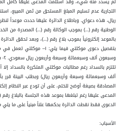
بالموعد إلكترونياً بموجب بلاغ رقم (...)، وبعد تحقق الد
ألف وسبعمائة وسبعة وأربعون ريال) وبطلب البينة قرر بأن
الدعوى فقط نقطت الدائرة بحكمها علناً مبنياً على ما يلي م
الأسباب: