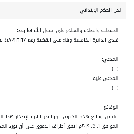
نص الحكم الإبتدائي
الحمدلله والصلاة والسلام على رسول الله أما بعد:
فلدى الدائرة الخامسة وبناء على القضية رقم ٤٤٧٠٩١٦١٦٣ لعام ١٤٤٤ه
المدعي:
(...)
المدعى عليه:
(...)
الوقائع: