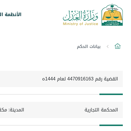
الأنظمة ال
بيانات الحكم
القضية رقم 4470916163 لعام 1444ه
المحكمة التجارية
المدينة: مكة