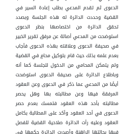
الدعوى ثم تقدم المدعي بطلب إعادة السير في
القضية وحددت الدائرة له هذه الجلسة وبصدد
تحقق الدائرة من اختصاصها بنظر الدعوى
استوضحت من المدعي أصالة عن مرفق تقرير الخبير
في صحيفة الدعوى وعلاقته بهذه الدعوى فأجاب
بعدم علمه بذلك حيث قام بتوكيل محامٍ في القضية
ولم يتمكن المحامي من الدخول للجلسة كما أنه
وباطلاع الدائرة على صحيفة الدعوى استوضحت
أيضًا من المدعي عما ذكر في الدعوى وعن العقود
المرفقة فيها وعن مطالبته بها وهل يحصر
مطالبته بأحد هذه العقود فتمسك بعدم حصر
الدعوى في أحد العقود وأكد على المطالبة بكامل
العقود وعليه رأت الدائرة صلاحية القضية للفصل
فيها بحالتها الراهنة وأصدرت الدائرة حكمها في