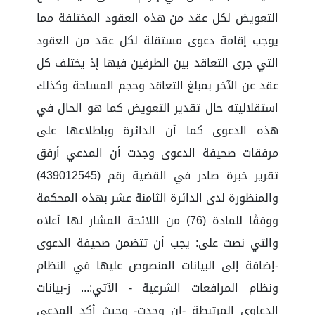
التعويض لكل عقد من هذه العقود المختلفة مما
يوجب إقامة دعوى مستقلة لكل عقد من العقود
التي جرى التعاقد بين الطرفين فيها إذ يختلف كل
عقد عن الآخر بمبلغ التعاقد وحجم المساحة وكذلك
استقلاليته حال تقدير التعويض كما هو الحال في
هذه الدعوى كما أن الدائرة وباطلاعها على
مرفقات صحيفة الدعوى وجدت أن المدعي أرفق
تقرير خبرة صادر في القضية رقم (439012545)
والمنظورة لدى الدائرة الثامنة عشر بهذه المحكمة
ووفقًا للمادة (76) من اللائحة المشار لها أعلاه
والتي نصت على: يجب أن تتضمن صحيفة الدعوى
-إضافة إلى البيانات المنصوص عليها في النظام
ونظام المرافعات الشرعية - الآتي:... ز-بيانات
الدعاوى المرتبطة -إن وجدت- وحيث أكد المدعي