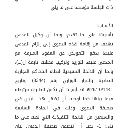
ذات الجلسة مؤسسا على ما يلي:
الأسباب:
تأسيسًا على ما تقدم، وبما أن وكيل المدعي
يهدف من إقامة هذه الدعوى إلى إلزام المدعى
عليها بدفع التعويض عن العقود المبرمة مع
المدعى عليها لتوريد وتركيب مظلات تابعة ل(...)،
وبما أن اللائحة التنفيذية لنظام المحاكم التجارية
الصادرة بالقرار الوزاري رقم (8344) وتاريخ
26/10/1441هـ قد أوجبت أن تكون الطلبات مرتبطة
فيما بينها كما أوجبت أن يُضمّن هذا البيان في
صحيفة الدعوى وذلك في المادة السابعة
والسبعين من اللائحة التنفيذية التي نصت على ما
يلي: 1- يجب أن تتضمن صحيفة الدعوى بيان