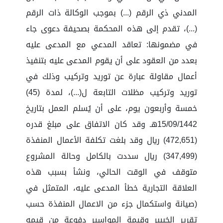
المدني ذي الرقم (...) بموجب الوكالة ذات الرقم
(...)، تقدم إلى هذه المحكمة بصحيفة دعوى جاء
في مضمونها: تعاقد المدعي مع المدعى عليه
بعدد من العقود على أن يقوم المدعى عليه بتنفيذ
أعمال مقاولة عبارة عن توريد وتركيب وذلك في
توريد وتركيب مظلات التابعة ل(...)، لمدة (45)
خمسة وأربعون يوم، على أن يُسلم العمل بتاريخ
15/09/1442هـ وقد كان الاتفاق على مبلغ قدره
(472,651) ريال وقد بلغت تكلفة الأعمال المنفذة
(347,499) ريال سددت بالكامل وحالة المشروع
متوقف في الوقت الحالي، ونشأ بسبب هذه
العلاقة التجارية خطأ المدعى عليه، المتمثل في
(صيانة واستكمال جزء من الاعمال المنفذة حسب
تقرير الخبيبر وقيمة المواسير دفوعة من قيمه