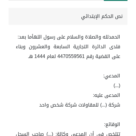
نص الحكم الإبتدائي
الحمدلله والصلاة والسلام على رسول اللهأما بعد:
فلدى الدائرة التجارية السابعة والعشرون وبناء
على القضية رقم 4470559561 لعام 1444 هـ
المدعي:
(...)
المدعى عليه:
شركة (...) للمقاولات شركة شخص واحد
الوقائع:
تتلخص في أن المدعي وكالة: (...) صاحب السجل