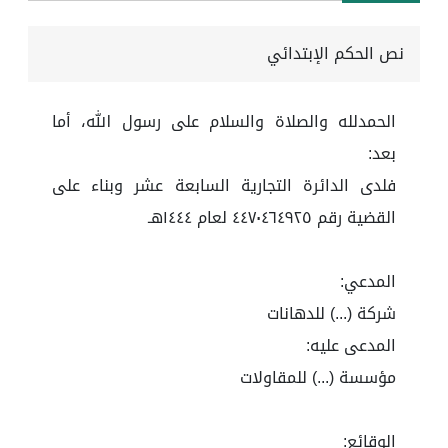
نص الحكم الإبتدائي
الحمدلله والصلاة والسلام على رسول الله، أما
بعد:
فلدى الدائرة التجارية السابعة عشر وبناء على
القضية رقم ٤٤٧٠٤٦٤٩٢٥ لعام ١٤٤٤هـ
المدعي:
شركة (...) للدهانات
المدعى عليه:
مؤسسة (...) للمقاولات
الوقائع: