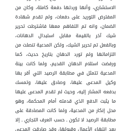
الاستشاري، وأنها وردتها دفعة كاملة، وكان من
المفترض التوريد على دفعات، ولم تقدم شهادة
الضمان، وانه تم التفاهم معها فاشترطت تحرير
شيك آخر بالقيمة مقابل استبدال الدهانات،
وبالفعل تم تحرير الشيك، ولكن المدعية تنصلت من
التزاماتها ولم تورد الدهان بتاريخ حديث، كما
ورفضت استلام الدهان القديم، ولما كانت بينة
المدعية تتمثل في مطابقة الرصيد التي أقر بها
وكيل المدعى عليها، وصادق عليها، وتمسك
بدفعه المشار إليه، وحيث لم تقدم المدعى عليها
ما يثبت الدفع الذي قدمته أمام المحكمة، وهو
محل إنكار من المدعية، ولما كانت المصادقة على
مطابقة الرصيد لا تكون ـ حسب العرف التجاري ـ إلا
بعد انتهاء الأعمال وقبولها، وقد صادقت المدعى