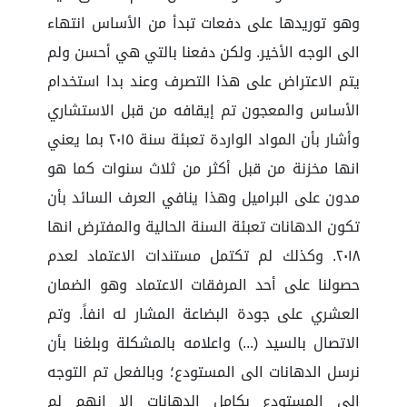
وهو توريدها على دفعات تبدأ من الأساس انتهاء
الى الوجه الأخير. ولكن دفعنا بالتي هي أحسن ولم
يتم الاعتراض على هذا التصرف وعند بدا استخدام
الأساس والمعجون تم إيقافه من قبل الاستشاري
وأشار بأن المواد الواردة تعبئة سنة ٢٠١٥ بما يعني
انها مخزنة من قبل أكثر من ثلاث سنوات كما هو
مدون على البراميل وهذا ينافي العرف السائد بأن
تكون الدهانات تعبئة السنة الحالية والمفترض انها
٢٠١٨. وكذلك لم تكتمل مستندات الاعتماد لعدم
حصولنا على أحد المرفقات الاعتماد وهو الضمان
العشري على جودة البضاعة المشار له انفاً. وتم
الاتصال بالسيد (...) واعلامه بالمشكلة وبلغنا بأن
نرسل الدهانات الى المستودع؛ وبالفعل تم التوجه
الى المستودع بكامل الدهانات الا انهم لم