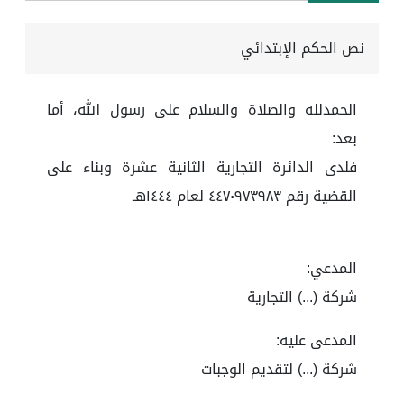
نص الحكم الإبتدائي
الحمدلله والصلاة والسلام على رسول الله، أما
بعد:
فلدى الدائرة التجارية الثانية عشرة وبناء على
القضية رقم ٤٤٧٠٩٧٣٩٨٣ لعام ١٤٤٤هـ
المدعي:
شركة (...) التجارية
المدعى عليه:
شركة (...) لتقديم الوجبات