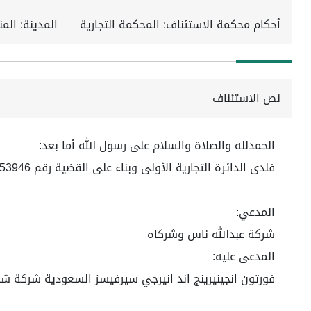
أحكام محكمة الاستئناف: المحكمة التجارية
المدينة: الم
نص الاستئناف
الحمدلله والصلاة والسلام على رسول الله أما بعد:
فلدى الدائرة التجارية الأولى وبناء على القضية رقم 4470253946 لعام 1444هـ
المدعي:
شركة عبدالله ناس وشركاه
المدعى عليه:
فورتون انجينيرينج اند انيرجي سيرفيسز السعودية شركة 