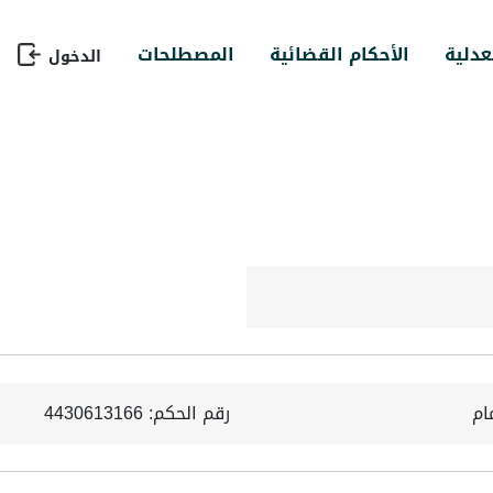
عدلية
الأحكام القضائية
المصطلحات
الدخول
ام
رقم الحكم: 4430613166