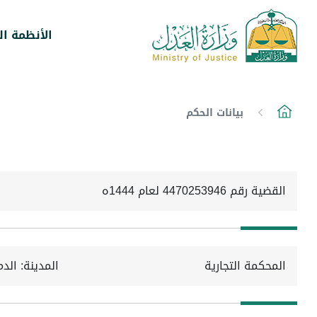
الأنظمة ال
بيانات الحكم
القضية رقم 4470253946 لعام 1444ه
المحكمة التجارية
المدينة: الدم