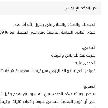
نص الحكم الإبتدائي
الحمدلله والصلاة والسلام على رسول الله أما بعد:
فلدى الدائرة التجارية التاسعة وبناء على القضية رقم 4470253946 لعام 1444هـ
المدعي:
شركة عبدالله ناس وشركاه
المدعى عليه:
فورتون انجينيرينج اند انيرجي سيرفيسز السعودية شركة 
الوقائع: