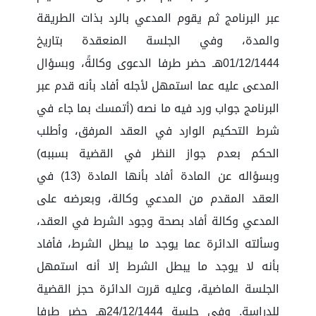
عبر البرنامج ثم يقوم المدعي بالرد بذات الطريقة
والمدة، وفي الجلسة المنعقدة بتاريخ
01/12/1444هـ حضر طرفا الدعوى وكالةً، وبسؤال
المدعى عليه عما استمهل لأجله أفاد بأنه قدم عبر
البرنامج جواب ورد فيه ما نصه (أتمسك بما جاء في
شرط التحكيم الوارد في العقد المرفق، وأطلب
الحكم بعدم جواز النظر في القضية بسببه)
وبسؤاله عن المادة أفاد بأنها المادة (13) في
العقد المقدم من المدعي وكالة، وبعرضه على
المدعي وكالة أفاد بصحة وجود الشرط في العقد،
وسألته الدائرة عما يوجد ما يبطل الشرط، فأفاد
بأنه لا يوجد ما يبطل الشرط إلا أنه استمهل
الجلسة الماضية، وعليه قررت الدائرة حجز القضية
للدراسة. وفي جلسة 24/12/1444هـ حضر طرفا