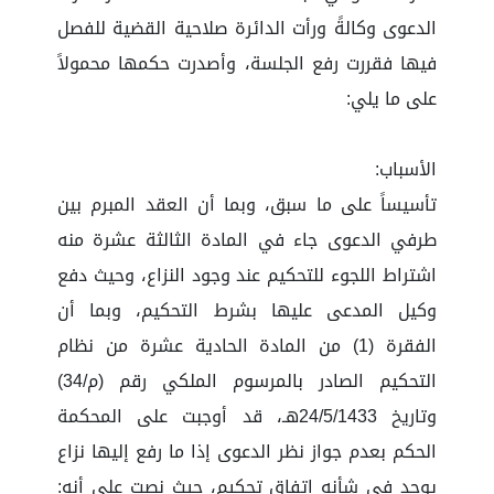
الدعوى وكالةً ورأت الدائرة صلاحية القضية للفصل
فيها فقررت رفع الجلسة، وأصدرت حكمها محمولاً
على ما يلي:
الأسباب:
تأسيساً على ما سبق، وبما أن العقد المبرم بين
طرفي الدعوى جاء في المادة الثالثة عشرة منه
اشتراط اللجوء للتحكيم عند وجود النزاع، وحيث دفع
وكيل المدعى عليها بشرط التحكيم، وبما أن
الفقرة (1) من المادة الحادية عشرة من نظام
التحكيم الصادر بالمرسوم الملكي رقم (م/34)
وتاريخ 24/5/1433هـ، قد أوجبت على المحكمة
الحكم بعدم جواز نظر الدعوى إذا ما رفع إليها نزاع
يوجد في شأنه اتفاق تحكيم، حيث نصت على أنه: