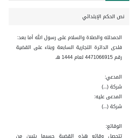
نص الحكم الإبتدائي
الحمدلله والصلاة والسلام على رسول الله أما بعد:
فلدى الدائرة التجارية السابعة وبناء على القضية
رقم 4471066915 لعام 1444 هـ
المدعي:
شركة (...)
المدعى عليه:
شركة (...)
الوقائع:
تتحصل وقائع هذه القضية حسبما يتبين من