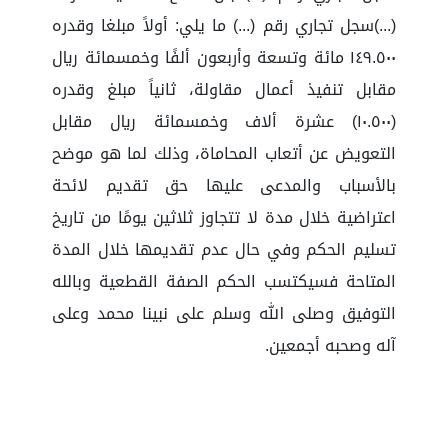
(...)سجل تجاري رقم (...) ما يلي: أولاً مبلغا وقدره
١٤٩.٥٠٠ مائة وتسعة وأربعون ألفًا وخمسمائة ريال
مقابل تنفيذ أعمال مقاولة، ثانياً مبلغ وقدره
(١٠.٥٠٠) عشرة ألاف وخمسمائة ريال مقابل
التعويض عن أتعاب المحاماة، وذلك لما هو موضح
بالأسباب والمدعى عليها حق تقديم لائحة
اعتراضية خلال مدة لا تتجاوز ثلاثين يومًا من تاريخ
تسليم الحكم وفي حال عدم تقديمها خلال المدة
المتاحة فسيكتسب الحكم الصفة القطعية وبالله
التوفيق وصلى الله وسلم على نبينا محمد وعلى
آله وصحبه أجمعين.