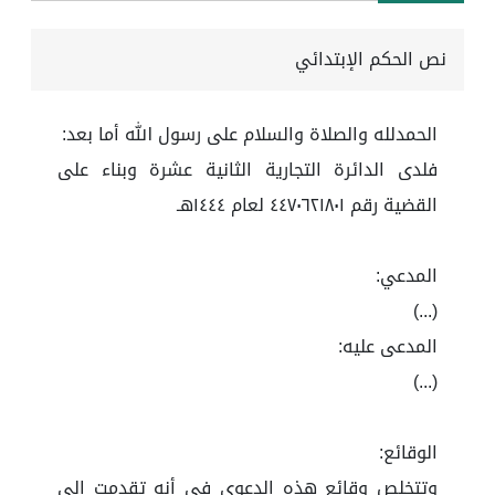
نص الحكم الإبتدائي
الحمدلله والصلاة والسلام على رسول الله أما بعد:
فلدى الدائرة التجارية الثانية عشرة وبناء على
القضية رقم ٤٤٧٠٦٢١٨٠١ لعام ١٤٤٤هـ
المدعي:
(...)
المدعى عليه:
(...)
الوقائع:
وتتخلص وقائع هذه الدعوى في أنه تقدمت إلى