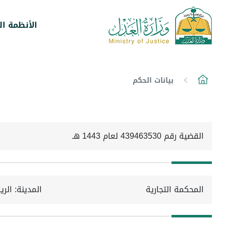
الأنظمة ال
بيانات الحكم
القضية رقم 439463530 لعام 1443 هـ
المحكمة التجارية
المدينة: الر