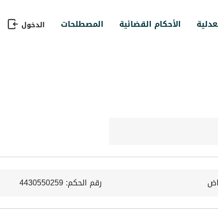
عدلية
الأحكام القضائية
المصطلحات
الدخول
ياض
رقم الحكم: 4430550259