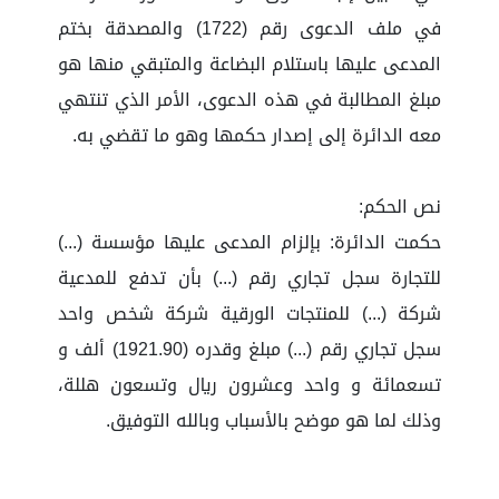
في ملف الدعوى رقم (1722) والمصدقة بختم
المدعى عليها باستلام البضاعة والمتبقي منها هو
مبلغ المطالبة في هذه الدعوى، الأمر الذي تنتهي
معه الدائرة إلى إصدار حكمها وهو ما تقضي به.
نص الحكم:
حكمت الدائرة: بإلزام المدعى عليها مؤسسة (...)
للتجارة سجل تجاري رقم (...) بأن تدفع للمدعية
شركة (...) للمنتجات الورقية شركة شخص واحد
سجل تجاري رقم (...) مبلغ وقدره (1921.90) ألف و
تسعمائة و واحد وعشرون ريال وتسعون هللة،
وذلك لما هو موضح بالأسباب وبالله التوفيق.