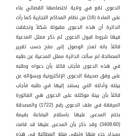
الدعوى تقع في ولاية اختصاصها القضائي بناء
على المادة (16) من نظام المحاكم التجارية كما رأت
الدائرة أن هذه الدعوى مقبولة شكلاً وتحققت
فيها شروط قبول الدعوى ثم ذكر ممثل المدعية
قائلاً بانه تعذر الوصول إلى صلح حسب تقرير
المصالحة ثم سألت الدائرة ممثل المدعية عن طلبه
في هذه الدعوى فأجاب قائلا بأن دعواه وطلبه
على وفق صحيفة الدعوى الإلكترونية وبسؤاله عن
بينته وأدلته التي يستند إليها في طلبه فأجاب
قائلاً بأن بينة موكلته على الدعوى هي الفاتورة
المرفقة في ملف الدعوى رقم (1722) والمصدقة
بختم المدعى عليها باستلام البضاعة بقيمة
(3408.60) وقد ذكر بأن المدعى عليها قد قامت
بسداد جزء منها وتبقى مبلغ المطالبة في هذه