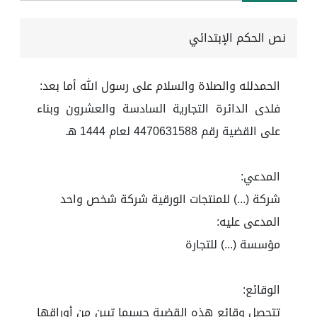
نص الحكم الإبتدائي
الحمدلله والصلاة والسلام على رسول الله أما بعد:
فلدى الدائرة التجارية السادسة والعشرون وبناء
على القضية رقم 4470631588 لعام 1444 هـ
المدعي:
شركة (...) للمنتجات الورقية شركة شخص واحد
المدعى عليه:
مؤسسة (...) للتجارة
الوقائع:
تتحصل وقائع هذه القضية حسبما تبين من أوراقها