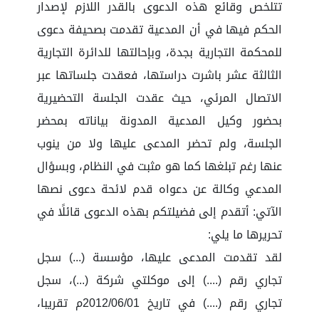
تتلخص وقائع هذه الدعوى بالقدر اللازم لإصدار
الحكم فيها في أن المدعية تقدمت بصحيفة دعوى
للمحكمة التجارية بجدة، وبإحالتها للدائرة التجارية
الثالثة عشر باشرت دراستها، فعقدت جلساتها عبر
الاتصال المرئي، حيث عقدت الجلسة التحضيرية
بحضور وكيل المدعية المدونة بياناته بمحضر
الجلسة، ولم تحضر المدعى عليها ولا من ينوب
عنها رغم تبلغها كما هو مثبت في النظام، وبسؤال
المدعي وكالة عن دعواه قدم لائحة دعوى نصها
الآتي: أتقدم إلى فضيلتكم بهذه الدعوى قائلًا في
تحريرها ما يلي:
لقد تقدمت المدعى عليها، مؤسسة (...) سجل
تجاري رقم (....) إلى موكلتي شركة (...)، سجل
تجاري رقم (....) في تاريخ 2012/06/01م تقريبا،