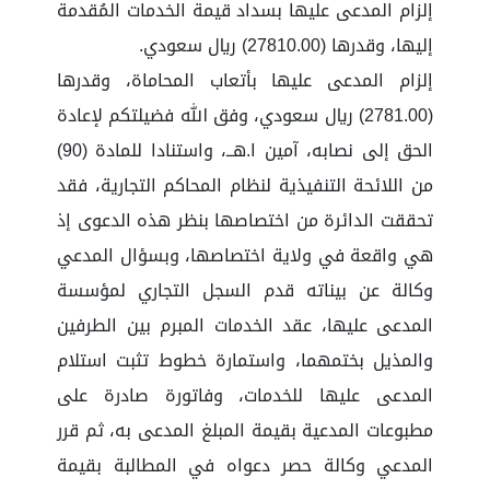
إلزام المدعى عليها بسداد قيمة الخدمات المُقدمة
إليها، وقدرها (27810.00) ريال سعودي.
إلزام المدعى عليها بأتعاب المحاماة، وقدرها
(2781.00) ريال سعودي، وفق الله فضيلتكم لإعادة
الحق إلى نصابه، آمين ا.هــ، واستنادا للمادة (90)
من اللائحة التنفيذية لنظام المحاكم التجارية، فقد
تحققت الدائرة من اختصاصها بنظر هذه الدعوى إذ
هي واقعة في ولاية اختصاصها، وبسؤال المدعي
وكالة عن بيناته قدم السجل التجاري لمؤسسة
المدعى عليها، عقد الخدمات المبرم بين الطرفين
والمذيل بختمهما، واستمارة خطوط تثبت استلام
المدعى عليها للخدمات، وفاتورة صادرة على
مطبوعات المدعية بقيمة المبلغ المدعى به، ثم قرر
المدعي وكالة حصر دعواه في المطالبة بقيمة