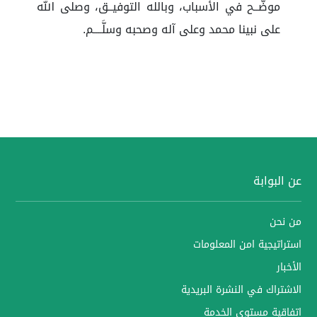
موضَّــح في الأسباب، وبالله التوفيــق، وصلى الله
على نبينا محمد وعلى آله وصحبه وسلَّــــم.
عن البوابة
من نحن
استراتيجية امن المعلومات
الأخبار
الاشتراك في النشرة البريدية
اتفاقية مستوى الخدمة