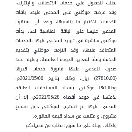
بطلب للحصول على خدمات الاتصالات والإنترنت،
وقد عرضت موكلتي على المدعى عليها باقات
الخدمات؛ لاختيار ما يناسبها، وبعد أن استقرت
المدعى عليها على الباقة المناسبة لها، بدأت
موكلتي مباشرة في تزويد المدعى عليها بالخدمات
المتعاقد عليها، وقد التزمت موكلتي بتقديم
الخدمة وفقًا لمعايير الجودة العالمية، وعليه؛ فقد
صدرت للمدعى عليها فاتورة خدمات قدرها
(27810.00) ريال، وذلك بتاريخ 2021/05/06م،
وطالبتها موكلتي بسداد المستحقات العالقة
بذمتها في موعد أقصاه 2021/05/28م، إلا أن
المدعى عليها لم تستجب لموكلتي دون مسوغ
مشروع، وامتنعت عن سداد قيمة الفاتورة.
ولذلك، وبناءً على ما سبق؛ نطلب من فضيلتكم: