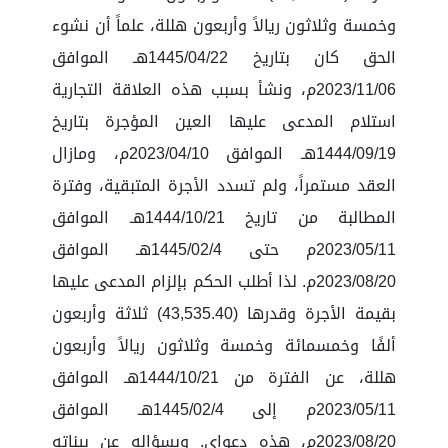
وخمسة وثلاثون ريالاً وأربعون هللة، علماً أن نشوء
الحق كان بتاريخ 1445/04/22هـ الموافق
2023/11/06م، ونشأ بسبب هذه العلاقة التجارية
استلام المدعى عليها العين المؤجرة بتاريخ
1444/09/19هـ الموافق 2023/04/10م، ومازال
العقد مستمراً، ولم تسدد الأجرة المتبقية، وفترة
المطالبة من تاريخ 1444/10/21هـ الموافق
2023/05/11م حتى 1445/02/4هـ الموافق
2023/08/20م. لذا أطلب الحكم بإلزام المدعى عليها
بقيمة الأجرة وقدرها (43,535.40) ثلاثة وأربعون
ألفًا وخمسمائة وخمسة وثلاثون ريالاً وأربعون
هللة، عن الفترة من 1444/10/21هـ الموافق
2023/05/11م إلى 1445/02/4هـ الموافق
2023/08/20م، هذه دعواي. وبسؤاله عن بيناته