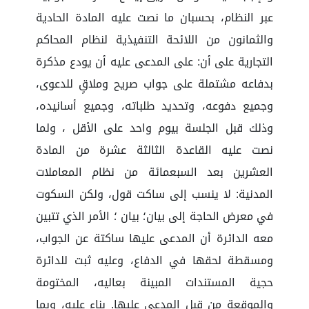
عبر النظام، بحسبان ما نصت عليه المادة الحادية
والثمانون من اللائحة التنفيذية لنظام المحاكم
التجارية على أن: على المدعى عليه أن يودع مذكرة
بدفاعه مشتملة على جواب صريح وملاقٍ للدعوى،
وجميع دفوعه، وتحديد طلباته، وجميع أسانيده،
وذلك قبل الجلسة بيوم واحد على الأقل ، ولما
نصت عليه القاعدة الثالثة عشرة من المادة
العشرين بعد السبعمائة من نظام المعاملات
المدنية: لا ينسب إلى ساكت قول، ولكن السكوت
في معرض الحاجة إلى بيان؛ بيان ؛ الأمر الذي تتبين
معه الدائرة أن المدعى عليها ساكتة عن الجواب،
ومسقطة لحقها في الدفاع، وعليه ثبت للدائرة
حجية المستندات المبينة بعاليه، المختومة
والموقعة من قبل المدعى عليها. بناء عليه، وبما