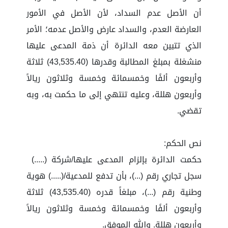
أن الأصل عدم السداد، لأن الأصل في الأمور
العارضة العدم، والسداد عارض والأصل عدمه؛ الأمر
الذي تتبين معه الدائرة أن ذمة المدعى عليها
منشغلة بمبلغ المطالبة وقدرها (43,535.40) ثلاثة
وأربعون ألفًا وخمسمائة وخمسة وثلاثون ريالاً
وأربعون هللة، وعليه تنتهي إلى ما حكمت به، وبه
تقضي.
نص الحكم:
حكمت الدائرة بإلزام المدعى عليها/شركة (.....)
سجل تجاري رقم (...)، بأن تدفع للمدعية/(.....) هوية
وطنية رقم (...)، مبلغاً قدره (43,535.40) ثلاثة
وأربعون ألفًا وخمسمائة وخمسة وثلاثون ريالاً
وأربعون هللة. والله الموفق.