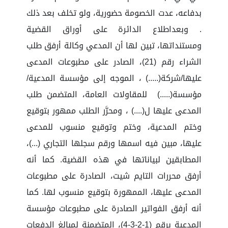
بدفاعه، عدت الخصومة حضورية، ولو تخلف بعد ذلك
. وبعداطلاع الدائرة على أوراق القضية
ومستنداتها، تبين لها أن المدعي وكالة أرفق طلب
الشراء رقم (21)، الصادر على مطبوعات المدعى
عليها/شركة(.....) ، الموجه إلى مؤسسة المدعية/
مؤسسة(.....) للمقاولات العامة، المتضمن طلب
المدعى عليها ل(....) ، ومحرَّر الطلب ممهور بتوقيع
وختم المدعية، وختم وتوقيع منسوب للمدعى
عليها، مبين فيه اسمها ورقم سجلها التجاري (...)،
المطابقين لبياناتها في هذه القضية. كما أنه
أرفق محررات التايم شيت، الصادرة على مطبوعات
المدعى عليها، الممهورة بتوقيع منسوب لها. كما
أنه أرفق الفواتير الصادرة على مطبوعات مؤسسة
المدعية برقم (1-2-3-4)، المتضمنة لمبالغ الدفعات