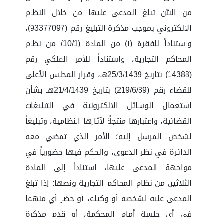
من البيّن تبلغ المدعى عليها من خلال النظام
الالكتروني بموجب مذكرة التبليغ رقم (93377097)،
واستناداً للفقرة (أ) من المادة (10/1) من نظام
المحاكم التجارية، واستناداً للأمر الملكي رقم
(14388) بتاريخ 25/3/1439هـ، وقرار المجلس الأعلى
للقضاء رقم (219/6/39) بتاريخ 21/4/1439هـ بشأن
استعمال الوسائل الالكترونية في التبليغات
القضائية، واعتبارها منتجةً لآثارها النظامية، وتبليغاً
لشخص المرسل إليه؛ الأمر الذي تمضي معه
الدائرة في نظر الدعوى، والحكم فيها حضورياً في
مواجهة المدعى عليها، استناداً إلى المادة
الثلاثين من نظام المحاكم التجارية ونصها: إذا تبلغ
المدعى عليه لشخصه أو وكيله، أو حضر أي منهما
في أي جلسة أمام المحكمة، أو قدم مذكرة