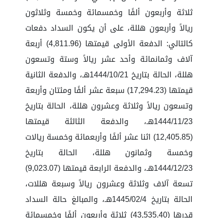
ثلاثة وأربعون ألفًا وخمسمائة وخمسة وثلاثون
ريالاً وأربعون هللة، على أن يكون السداد دفعات
كالتالي: الدفعة الأولى قيمتها (4,811.96) أربعة
آلاف وثمانمائة وأحد عشر ريالاً وستة وتسعون
هللة، الحالة بتاريخ 1444/10/21هـ، والدفعة الثانية
قيمتها (17,294.23) سبعة عشر ألفًا ومئتان وأربعة
وتسعون ريالاً وثلاثة وعشرون هللة، الحالة بتاريخ
1444/11/23هـ، والدفعة الثالثة قيمتها
(12,405.85) اثنا عشر ألفًا وأربعمائة وخمسة ريالات
وخمسة وثمانون هللة، الحالة بتاريخ
1444/12/23هـ، والدفعة الرابعة قيمتها (9,023.07)
تسعة آلاف وثلاثة وعشرون ريالاً وسبعة هللات،
الحالة بتاريخ 1445/02/4هـ، والمبالغ حالة السداد
قدرها (43,535.40) ثلاثة وأربعون ألفًا وخمسمائة