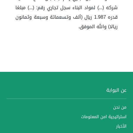
شركه (...) لمواد البناء سجل تجاري رقم: (...) مبلغا
قدره 1.987 ريال (ألف وتسعمائة وسبعة وثمانون
ريالا) والله الموفق.
عن البوابة
من نحن
استراتيجية امن المعلومات
الأخبار