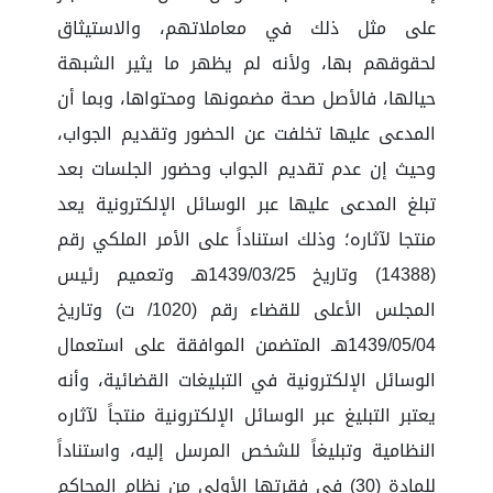
على مثل ذلك في معاملاتهم، والاستيثاق
لحقوقهم بها، ولأنه لم يظهر ما يثير الشبهة
حيالها، فالأصل صحة مضمونها ومحتواها، وبما أن
المدعى عليها تخلفت عن الحضور وتقديم الجواب،
وحيث إن عدم تقديم الجواب وحضور الجلسات بعد
تبلغ المدعى عليها عبر الوسائل الإلكترونية يعد
منتجا لآثاره؛ وذلك استناداً على الأمر الملكي رقم
(14388) وتاريخ 1439/03/25هـ وتعميم رئيس
المجلس الأعلى للقضاء رقم (1020/ ت) وتاريخ
1439/05/04هـ المتضمن الموافقة على استعمال
الوسائل الإلكترونية في التبليغات القضائية، وأنه
يعتبر التبليغ عبر الوسائل الإلكترونية منتجاً لآثاره
النظامية وتبليغاً للشخص المرسل إليه، واستناداً
للمادة (30) في فقرتها الأولى من نظام المحاكم