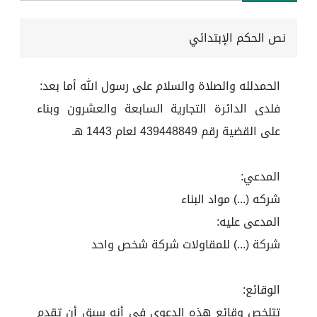
نص الحكم الإبتدائي
الحمدلله والصلاة والسلام على رسول الله أما بعد:
فلدى الدائرة التجارية السابعة والعشرون وبناء
على القضية رقم 439448849 لعام 1443 هـ
المدعي:
شركه (...) مواد البناء
المدعى عليه:
شركة (...) للمقاولات شركة شخص واحد
الوقائع:
تتلخص وقائع هذه الدعوى في أنه سبق أن تقدم