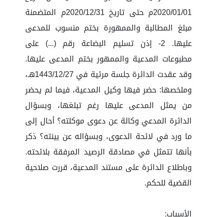
2020/01/01م حتى تاريخ 2020/12/31م المتضمنة
مبلغ المطالبة والممهورة بختم منسوب للمدعى
عليها. 2- إذن تسليم البضاعة رقم (...) على
مطبوعات المدعية والممهور بختم المدعى عليها.
وقد عقدت الدائرة جلسة مرئية في 1443/12/27هـ،
وملخصها: حضر فيها وكيل المدعية، فيما لم يحضر
من يمثل المدعى عليها رغم تبلغها، وبسؤال
الدائرة المدعي وكالة عن دعوى موكلته؟ أحال إلى
ما ورد في لائحة الدعوى، وبسؤاله عن بينته؟ ذكر
بأنها تتمثل في مصادقة الرصيد المرفقة بلائحته.
وباطلاع الدائرة على مستند المدعية، قررت صلاحية
القضية للحكم.
الأسباب: