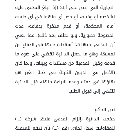
التجارية التي تنص على أنه: (إذا تبلغ المدعى عليه
لشخصه أو وكيله، أو حضر أي منهما في أي جلسة
أمام المحكمة، أو قدم مذكرة بدفاعه، عدت
الخصومة حضورية، ولو تخلف بعد ذلك)، مما يعني
أن المدعى عليها قد أسقطت حقها في الدفاع عن
نفسها، وهو ما يجعل الدائرة تقضي على ضوء ما
قدمه وكيل المدعية من مستندات وبينات، ولما كان
(الأصل في الديون الثابتة في ذمة الغير هو
بقاؤها في ذمته وعدم البراءة منها)، فإن الدائرة
تنتهي إلى قبول الطلب.
نص الحكم:
حكمت الدائرة بإلزام المدعى عليها شركة (...)
للمقاولات سجل تجاري رقم: (...) بأن تدفع للمدعية