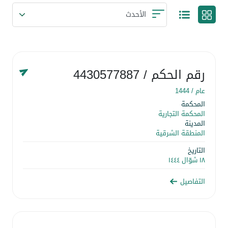
رقم الحكم
/ 4430577887
عام /
1444
المحكمة
المحكمة التجارية
المدينة
المنطقة الشرقية
التاريخ
١٨ شوّال ١٤٤٤
التفاصيل