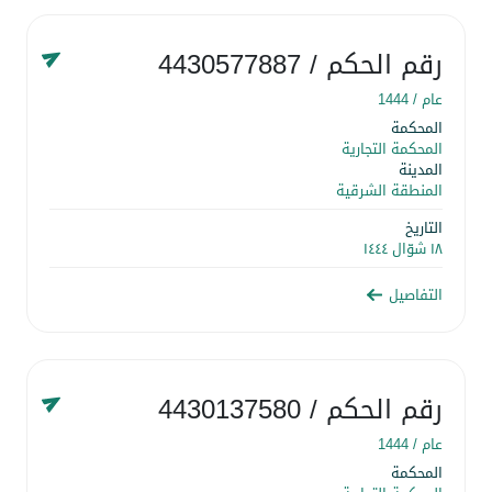
رقم الحكم
/ 4430577887
عام /
1444
المحكمة
المحكمة التجارية
المدينة
المنطقة الشرقية
التاريخ
١٨ شوّال ١٤٤٤
التفاصيل
رقم الحكم
/ 4430137580
عام /
1444
المحكمة