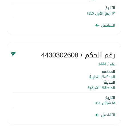
التاريخ
١٣ ربيع الأول ١٤٤٥
التفاصيل
رقم الحكم
/ 4430302608
عام /
1444
المحكمة
المحكمة التجارية
المدينة
المنطقة الشرقية
التاريخ
١٨ شوّال ١٤٤٤
التفاصيل