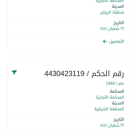
المحكمة التجارية
المدينة
منطقة الرياض
التاريخ
٢٢ شَعبان ١٤٤٤
التفاصيل
رقم الحكم
/ 4430423119
عام /
1444
المحكمة
المحكمة التجارية
المدينة
المنطقة الشرقية
التاريخ
٢٢ شَعبان ١٤٤٤