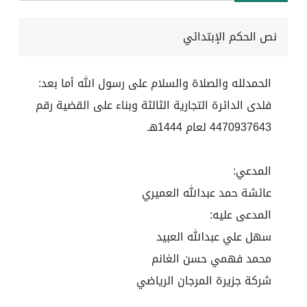
نص الحكم الإبتدائي
الحمدلله والصلاة والسلام على رسول الله أما بعد:
فلدى الدائرة التجارية الثالثة وبناء على القضية رقم
4470937643 لعام 1444هـ
المدعي:
عائشة حمد عبدالله العميري
المدعى عليه:
سهل علي عبدالله العبيد
محمد فهمي حسن الغانم
شركة جزيرة المرجان الرياضي