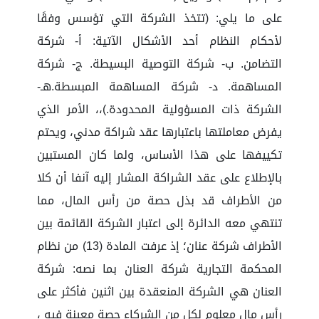
على ما يلي: (تتخذ الشركة التي تؤسس وفقًا
لأحكام النظام أحد الأشكال الآتية: أ- شركة
التضامن. ب- شركة التوصية البسيطة. ج- شركة
المساهمة. د- شركة المساهمة المبسطة.هـ-
الشركة ذات المسؤولية المحدودة.)،، الأمر الذي
يفرض معاملتها باعتبارها عقد شراكة مدني، ويحتم
تكييفها على هذا الأساس، ولما كان المستبين
بالإطلاع على عقد الشراكة المشار إليه آنفا أن كلا
من الأطراف قد بذل حصة من رأس المال، مما
تنتهي معه الدائرة إلى اعتبار الشركة القائمة بين
الأطراف شركة عنان؛ إذ عرفت المادة (13) من نظام
المحكمة التجارية شركة العنان بما نصه: شركة
العنان هي الشركة المنعقدة بين اثنين فأكثر على
رأس مال معلوم لكل من الشركاء حصة معينة فيه ،