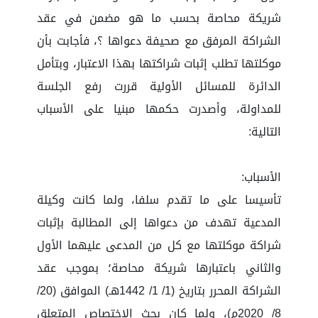
شريكة محاصة بحسب ما هو مضمن في عقد
الشراكة المرفق مع صحيفة دعواها ؟، فأجابت بأن
موكلتها تطلب إثبات شراكتها بهذا الاعتبار، وبتأمل
الدائرة للمسائل الأولية قررت رفع الجلسة
للمداولة، وأصدرت حكمها مبنيا على الأسباب
التالية:
الأسباب:
تأسيسا على ما تقدم سلفا، ولما كانت وكيلة
المدعية تهدف من دعواها إلى المطالبة بإثبات
شراكة موكلتها مع كل من المدعى عليهما الأول
والثاني باعتبارها شريكة محاصة؛ بموجب عقد
الشراكة المحرر بتاريخ (1/ 1/ 1442هـ) الموافق (20/
8/ 2020م)، ولما كان بحث الاختصاص المتعلق