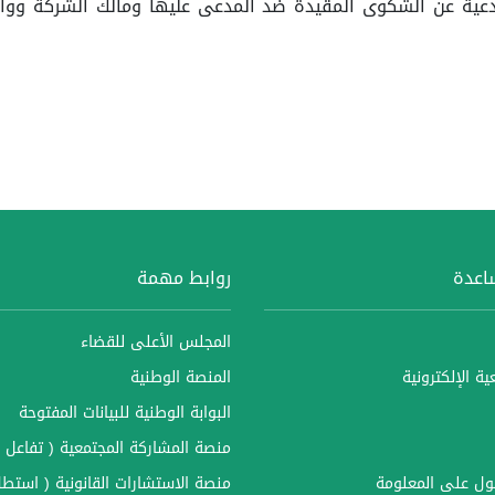
لمدعية عن الشكوى المقيدة ضد المدعى عليها ومالك الشركة ووالد
ساعدة
روابط مهمة
المجلس الأعلى للقضاء
ة الإلكترونية
المنصة الوطنية
البوابة الوطنية للبيانات المفتوحة
منصة المشاركة المجتمعية ( تفاعل )
ل على المعلومة
منصة الاستشارات القانونية ( استطل