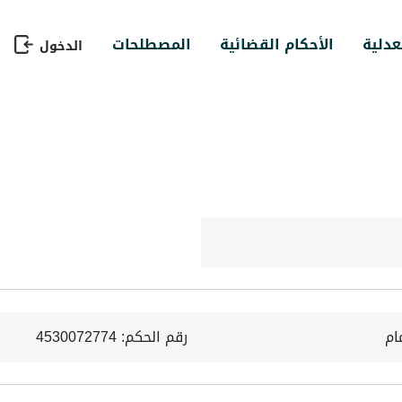
عدلية
الأحكام القضائية
المصطلحات
الدخول
ام
رقم الحكم: 4530072774