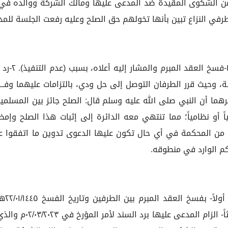
مدعية عن الشكوى المقيدة ضد المدعى عليها ومالك الشركة ووالده في
 طرفي النزاع تبين بأنها تخولهم حق الصلح وعليه رفعت الجلسة للمد
وقد حصر وك
وحيث قرر الطرفان التوصل إلى حل ودي، بالتزامات عليهما وفــــــــــ
ما أن النبي صلى الله عليه وسلم قال: الصلح جائز بين المسلمين إل
 من المحكمة في أي حال تكون عليها الدعوى تدوين ما اتفقوا ع
م الوارد في منطوقه.
حكمت 