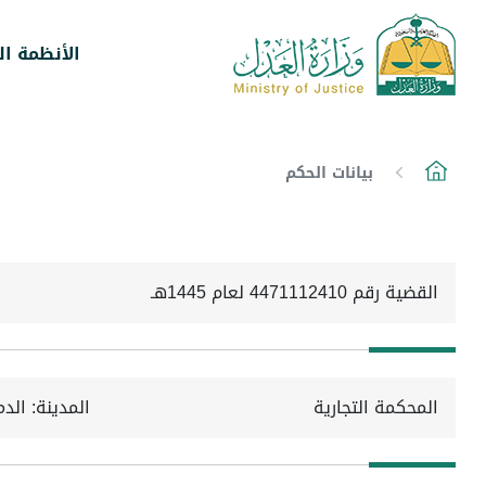
الأنظمة ال
بيانات الحكم
القضية رقم 4471112410 لعام 1445هـ
المحكمة التجارية
المدينة: الدم