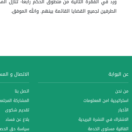
ورد في الفقرة الثانية من منطوق الحكم رابعاً- تنازل ا
الطرفين لجميع القضايا القائمة بينهم. والله الموفق.
عن البوابة
الاتصال و الم
من نحن
اتصل بنا
استراتيجية امن المعلومات
المشاركة المجتمعي
الأخبار
تقديم شكوى
الاشتراك في النشرة البريدية
بلاغ عن فساد
اتفاقية مستوى الخدمة
سياسة حق الحصو