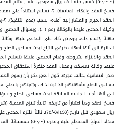
وكيلة المدعى عليها بالوكالة رقم (...)، وبسؤال المدعي وك
الدائرة الى أنها أمهلت طرفي النزاع لبحث مساعي الصلح وب
صدر الاتفاقية يخالف عجزها كون العجز ذكر بأن رسوم العم
الى أنها أجلت الجلسة السابقة لبحث مساعي الصلح وبسؤال طر
سداد المبلغ المصطلح 