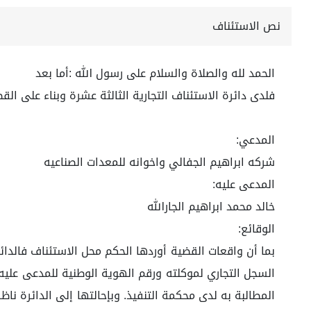
نص الاستئناف
الحمد لله والصلاة والسلام على رسول الله :أما بعد
فلدى دائرة الاستئناف التجارية الثالثة عشرة وبناء على القضية رقم 4471058287 ل
المدعي:
شركه ابراهيم الجفالي واخوانه للمعدات الصناعيه
المدعى عليه:
خالد محمد ابراهيم الجارالله
الوقائع:
بما أن واقعات القضية أوردها الحكم محل الاستئناف فالدائر
المطالبة به لدى محكمة التنفيذ. وبإحالتها إلى الدائرة ن