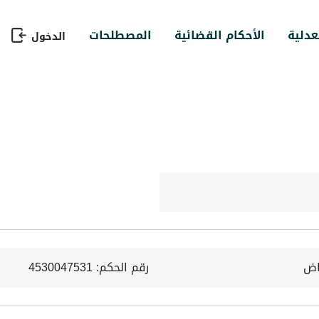
عدلية
الأحكام القضائية
المصطلحات
الدخول
ياض
رقم الحكم: 4530047531