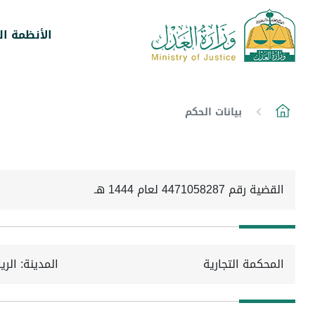
الأنظمة ال
بيانات الحكم
القضية رقم 4471058287 لعام 1444 هـ
المحكمة التجارية
المدينة: الر