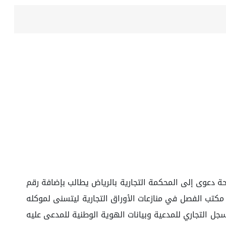
ئحة دعوى إلى المحكمة التجارية بالرياض يطالب بإضافة رقم
وكلته ورقم الهوية الوطنية للمدعى عليه في منطوق القرار الصادر برقم (197/31) وتاريخ 02/02/1431هـ من مكتب الفصل في منازعات الأوراق التجارية ليتسنى لموكله
جل التجاري للمدعية وبيانات الهوية الوطنية للمدعى عليه