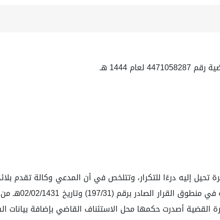
عام 1444 هـ
ة تحيل إليه درءًا للتكرار، وتتلخص في أن المدعي وكالة تقدم بلا
السجل التجاري لم
اظرة القضية أصدرت حكمها محل الاستئناف القاضي بإضافة بيانات الس