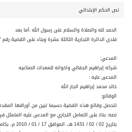
نص الحكم الإبتدائي
الحمد لله والصلاة والسلام على رسول الله :أما بعد
فلدى الدائرة التجارية الثالثة عشرة وبناء على القضية رقم 4471058287 لعام 1444 هـ
المدعي:
شركه إبراهيم الجفالي واخوانه للمعدات الصناعيه
المدعى عليه :
خالد محمد إبراهيم الجار الله
الوقائع:
تتحصل وقائع هذه القضية حسبما تبين من أوراقها المقدمة 
بتاريخ 02 /