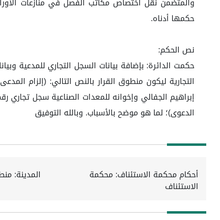
حكمها أدناه.
نص الحكم:
التجارية ليكون منطوق القرار بالنص التالي: (إلزام المدع
الدعوى)؛ لما هو موضح بالأسباب. وبالله التوفيق
أحكام محكمة الاستئناف: محكمة
المدينة: منط
الاستئناف