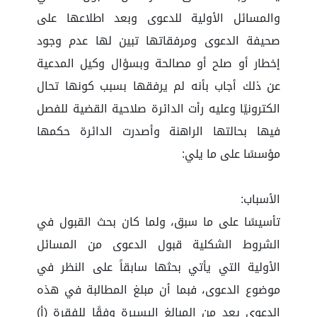
والمسائل الأولية للدعوى وبعد اطلاعها على
صحيفة الدعوى ومرفقاتها تبين لها عدم وجود
إخطار أو صلح أو مصالحة وبسؤال وكيل المدعية
عن ذلك أجاب بأنه لم يرفقها بسبب كونها تحال
الكترونيًا وعليه رأت الدائرة صلاحية القضية للفصل
فيها بحالتها الراهنة وأصدرت الدائرة حكمها
مؤسسًا على ما يلي:
الأسباب:
تأسيسًا على ما سبق، ولما كان بحث القبول في
الشروط الشكلية قبول الدعوى من المسائل
الأولية التي يأتي بحثها سابقاً على النظر في
موضوع الدعوى، فبما أن مبلغ المطالبة في هذه
الدعوى يعد من المبالغ اليسيرة وفقًا للفقرة (أ)