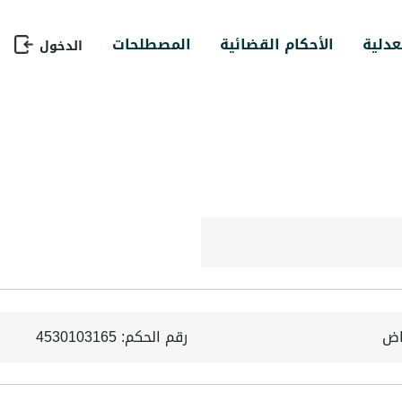
عدلية
الأحكام القضائية
المصطلحات
الدخول
ياض
رقم الحكم: 4530103165