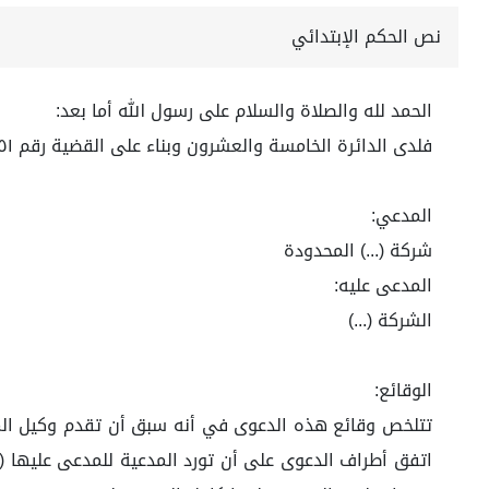
نص الحكم الإبتدائي
الحمد لله والصلاة والسلام على رسول الله أما بعد:
فلدى الدائرة الخامسة والعشرون وبناء على القضية رقم ٤٥٧٠٠٥٧٩٥١ لعام ١٤٤٤هـ
المدعي:
شركة (...) المحدودة
المدعى عليه:
الشركة (...)
الوقائع: