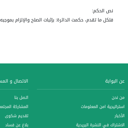
نص الحكم:
فلكل ما تقدم، حكمت الدائرة: بإثبات الصلح والإلزام بموجبه.
عن البوابة
الاتصال و الم
من نحن
اتصل بنا
استراتيجية امن المعلومات
المشاركة المجتمعي
الأخبار
تقديم شكوى
الاشتراك في النشرة البريدية
بلاغ عن فساد