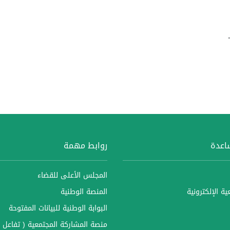
ساعدة
روابط مهمة
المجلس الأعلى للقضاء
ة الإلكترونية
المنصة الوطنية
البوابة الوطنية للبيانات المفتوحة
منصة المشاركة المجتمعية ( تفاعل )