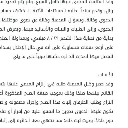
الدعوى، وإلى الطلبات والبينات والأسانيد فيها، وبعرض ال
على أرفع دفعات متساوية على أنه في حال الإخلال بسداد 
للفصل فيها أصدرت الدائرة حكمها مبنياً على ما يلي:
الأسباب:
القائم بينهما صلحًا وذلك بموجب صيغة الصلح المذكورة أ
تكون عليها الدعوى تدوين ما اتفقوا عليه من إقرار أو صلح
حرم حلالاً، وحيث ثبت ذلك؛ مما تنتهي معه الدائرة إلى إثبات