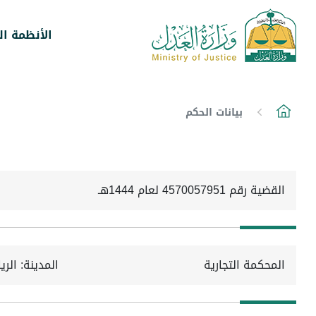
الأنظمة ال
بيانات الحكم
القضية رقم 4570057951 لعام 1444هـ
المحكمة التجارية
المدينة: الر