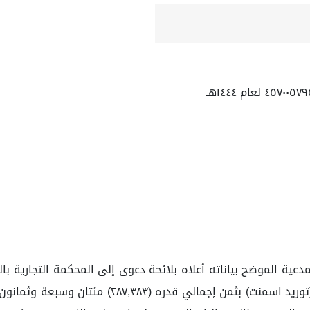
اتفق أطراف الدعوى على أن تورد المدعية للمدعى علي