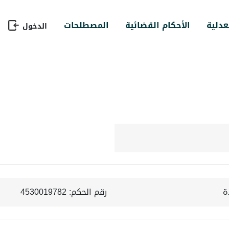
عدلية
الأحكام القضائية
المصطلحات
الدخول
ة
رقم الحكم: 4530019782