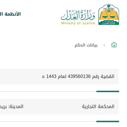
الأنظمة ال
بيانات الحكم
القضية رقم 439560136 لعام 1443 ه
المحكمة التجارية
المدينة: بريد