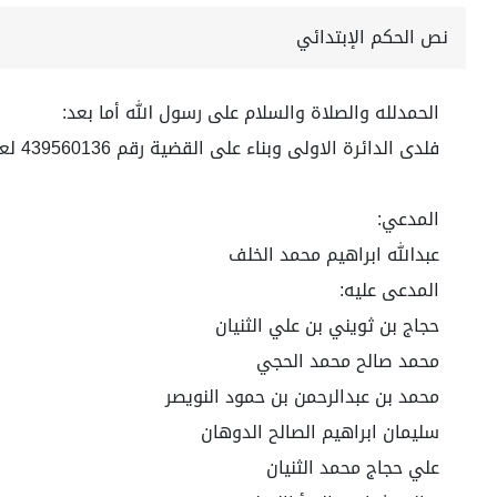
نص الحكم الإبتدائي
الحمدلله والصلاة والسلام على رسول الله أما بعد:
فلدى الدائرة الاولى وبناء على القضية رقم 439560136 لعام 1443 ه
المدعي:
عبدالله ابراهيم محمد الخلف
المدعى عليه:
حجاج بن ثويني بن علي الثنيان
محمد صالح محمد الحجي
محمد بن عبدالرحمن بن حمود النويصر
سليمان ابراهيم الصالح الدوهان
علي حجاج محمد الثنيان