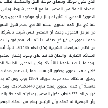
الذي يخول موكله ويعطي موكله الحق والصلاحية لطلب عزل
لانعدام الصفة في المدعى، فلرفع الدعوى شروط، ويأتي 
الدعوى/ المدعي لا شأن له بالنزاع أو موضوع الدعوى، ويعت
كما في حال هذه الدعوى، يحكم القاضي بعدم قبول الدعوى
من مراحل الدعوى، وحيث أن المدعى ليس شريك بالشركة 
خامساً: أن ه