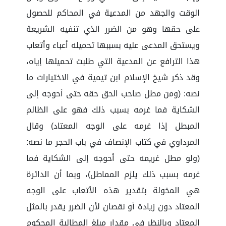
الوقت والجهد من المدعية في المحاكم للحصول
على حقها وهو من الضرر الذي تنفيه الشريعة
ويستحق المدعى عليه بسببها تحميله أعباء وأتعاب
هذا الترافع عن المدعية التي طلبت تحميلها إياه،
وقد ذكر شيخ الإسلام ابن تيمية في الاختيارات ما
نصه: (ومن مطل صاحب الحق حقه حتى أحوجه إلى
الشكاية فما غرمه بسبب ذلك فهو على الظالم
المبطل إذا غرمه على الوجه المعتاد) وقال
المرداوي في كتاب الإنصاف في باب الحجر ما نصه:
(ولو مطل غريمه حتى أحوجه إلى الشكاية فما
غرمه بسبب ذلك يلزم المماطل)، وبما أن الدائرة
هي المخولة بتقدير هذه الأتعاب على الوجه
المعتاد دون زيادة أو نقصان لأن الضرر يقدر بالمثل
المعتاد وبالنظر في مقدار مبلغ المطالبة المحكوم