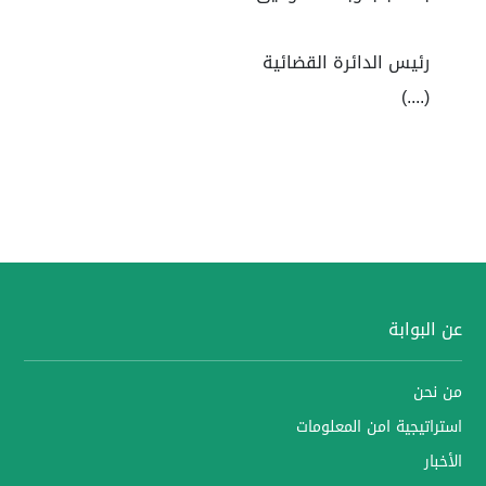
رئيس الدائرة القضائية
(....)
عن البوابة
من نحن
استراتيجية امن المعلومات
الأخبار