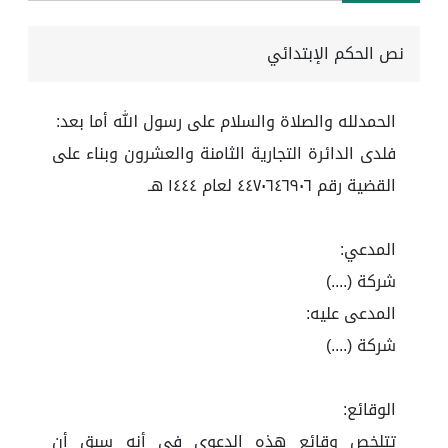
نص الحكم الإبتدائي
الحمدلله والصلاة والسلام على رسول الله أما بعد:
فلدى الدائرة التجارية الثامنة والعشرون وبناء على
القضية رقم ٤٤٧٠٦٤٦٩٠٦ لعام ١٤٤٤ هـ
المدعي:
شركة (....)
المدعى عليه:
شركة (....)
الوقائع:
تتلخص وقائع هذه الدعوى في أنه سبق أن