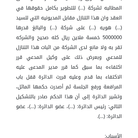
المطالبه لشركة (...) للتطوير بكامل حقوقها في
العقد وان هذا التنازل مقابل المديونيه التي للسيد
(...) هويه (...) على شركة (...) والبالغ قدرها
5000000 خمسة ملاين ريال كله صحيح والشركه
تقر به ولا مانع لدى الشركة من اثبات هذا التنازل
للمدعي وبعرض ذلك على وكيل المدعي قرر
اكتفاءه بما سبق كما قرر مدير المدعى عليه
الاكتفاء بما قدم وعليه قررت الدائرة قفل باب
المرافعة ورفع الجلسة ثم أصدرت حكمها الماثل،
وتشير الدائرة إلى أن هذا الحكم صادر بالتشكيل
التالي: رئيس الدائرة: (...)، عضو الدائرة: (...)، عضو
الدائرة: (...).
الأسباب: