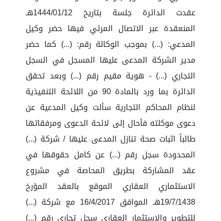
عقدت الدائرة جلسة بتاريخ 1444/01/12هـ
المنعقدة عبر الاتصال المرئي فيها حضر وكيل
المدعي: (...) بموجب الوكالة رقم: (...) كما حضر
مدير الشركة المدعى عليها المسجل في السجل
التجاري (...) - هوية مقيم رقم (...) وبعد تحقق
الدائرة بما ورد بالمادة 90 من اللائحة التنفيذية
لنظام المحاكم التجارية سألت وكيل المدعية عن
دعوى موكلته فأحال إلى لائحة الدعوى ومرفقاتها
طالباً اثبات صحة تنازل المدعى عليها / شركة (...)
المحدودة سجل رقم (...) عن كامل حقوقها في
عقد المشاركة بطريق المحاصة في مشروع
الاستثماري العقاري الموقع بالعقد المؤرخ
19/7/1438هـ الموافق 16/4/2017 مع شركة (...)
للتطوير والاستثمار العقاري سجل تجاري رقم (...)