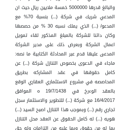
والبالغ قدرها 5000000 خمسة ملايين ريال حيث ان
المدعي شريك في شركة (...) بنسبة 70% مع
المدعو/ (...) الذي يملك نسبه 30 % من حصصها
وكان دائنا للشركة بالمبلغ المذكور لقاء تمويل
اعمال الشركة وبعرض ذلك على مدير الشركة
المدعى عليها قدم عبر المحادثة الكتابية ما نصه:
ماجاء في الدعوى بخصوص التنازل شركة (...) عن
كامل حقوقها في عقد المشاركه بطريق
المحاصصه في مشروع الاستثماري العقاري الوقع
بالعقد الوءرخ في 19/7/1438 ه الموافق
16/4/2017 مع شركة (...) للتطوير والاستثمار سجل
تجاري رقم (...) وبموجب هذا التنازل اصبح السيد (...)
هويه (...) له كامل الحقوق عن العقد محل التنازل
بما له من حقوق وبما عليه من التزامات وله حق