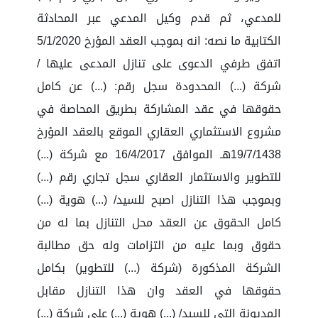
للمدعي، ثم قدم وكيل المدعي عبر المحادثة
الكتابية ما نصه: انه بموجب العقد المؤرخ 5/1/2020
اتفق طرفي الدعوى على تنازل المدعى عليها /
شركة (...) المحدودة سجل رقم: (...) عن كامل
حقوقها في عقد المشاركة بطريق المحاصة في
مشروع الاستثماري العقاري الموقع بالعقد المؤرخ
19/7/1438هـ الموافق 16/4/2017 مع شركة (...)
للتطوير والاستثمار العقاري سجل تجاري رقم (...)
وبموجب هذا التنازل اصبح للسيد/ (...) هوية (...)
كامل الحقوق عن العقد محل التنازل بما له من
حقوق وبما عليه من التزامات وله حق مطالبة
الشركة المذكورة (شركة (...) للتطوير) بكامل
حقوقها في العقد وان هذا التنازل مقابل
المديونة التي للسيد/ (...) هوية (...) على شركة (...)