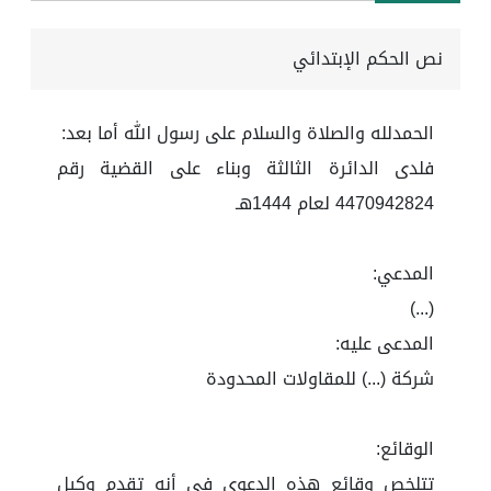
نص الحكم الإبتدائي
الحمدلله والصلاة والسلام على رسول الله أما بعد:
فلدى الدائرة الثالثة وبناء على القضية رقم
4470942824 لعام 1444هـ
المدعي:
(...)
المدعى عليه:
شركة (...) للمقاولات المحدودة
الوقائع:
تتلخص وقائع هذه الدعوى في أنه تقدم وكيل