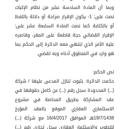
وبما أن المادة السادسة عشر من نظام الإثبات
نصت على: 1- يكون الإقرار صراحة أو دلالة باللفظ
أو بالكتابة كما نصت المادة السابعة عشر على:
الإقرار القضائي حجة قاطعة على المقر، وقاصره
عليه الأمر الذي تنتهي معه الدائرة إلى الحكم بما
هو وارد في المنطوق أدناه وبه تقضي.
نص الحكم:
حكمت الدائرة: بثبوت تنازل المدعى عليها / شركة
(...) المحدودة سجل رقم (...) عن كامل حقوقها في
عقد المشاركة بطريق المحاصة في مشروع
الاستثماري العقاري الموقع بالعقد المؤرخ
19/7/1438هـ الموافق 16/4/2017 مع شركة (...)
للتطوير والاستثمار العقاري سجل تجاري رقم (...)