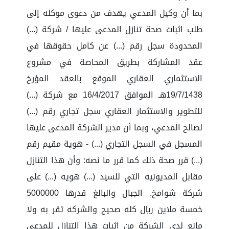
بما أن وكيل المدعي يهدف من دعوى موكله إلى
طلب اثبات صحة تنازل المدعى عليها / شركة (...)
المحدودة سجل رقم (...) عن كامل حقوقها في
عقد المشاركة بطريق المحاصة في مشروع
الاستثماري العقاري الموقع بالعقد المؤرخ
19/7/1438هـ الموافق 16/4/2017 مع شركة (...)
للتطوير والاستثمار العقاري سجل تجاري رقم (...)
لصالح المدعي، وبما أن مدير الشركة المدعى عليها
المسجل في السجل التجاري (...) - هوية مقيم رقم
(...) قرر صحة ذلك كما قرر ما نصه: وأن هذا التنازل
مقابل المديونيه التي للسيد (...) هويه (...) على
شركة شوامخ. الجبال والبالغ قدرها 5000000
خمسة ملاين ريال كله صحيح والشركه تقر به ولا
مانع لدى الشركة من اثبات هذا التنازل للمدعي