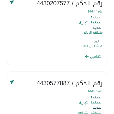
رقم الحكم
/ 4430207577
عام /
1444
المحكمة
المحكمة التجارية
المدينة
منطقة الرياض
التاريخ
٢٢ شَعبان ١٤٤٤
التفاصيل
رقم الحكم
/ 4430577887
عام /
1444
المحكمة
المحكمة التجارية
المدينة
المنطقة الشرقية