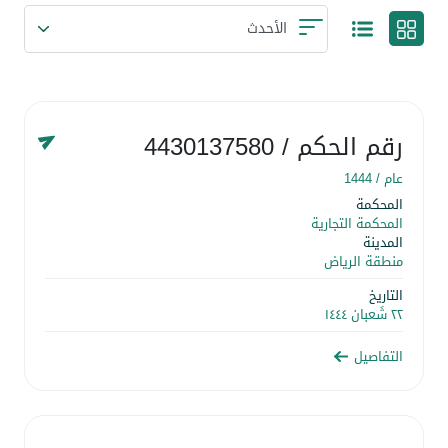
رقم الحكم
/ 4430137580
عام /
1444
المحكمة
المحكمة التجارية
المدينة
منطقة الرياض
التاريخ
٢٢ شَعبان ١٤٤٤
التفاصيل