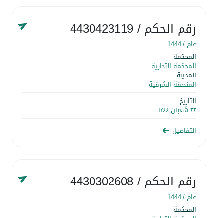
رقم الحكم
/ 4430423119
عام /
1444
المحكمة
المحكمة التجارية
المدينة
المنطقة الشرقية
التاريخ
٢٢ شَعبان ١٤٤٤
التفاصيل
رقم الحكم
/ 4430302608
عام /
1444
المحكمة