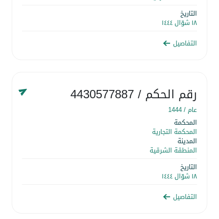
التاريخ
١٨ شوّال ١٤٤٤
التفاصيل
رقم الحكم
/ 4430577887
عام /
1444
المحكمة
المحكمة التجارية
المدينة
المنطقة الشرقية
التاريخ
١٨ شوّال ١٤٤٤
التفاصيل