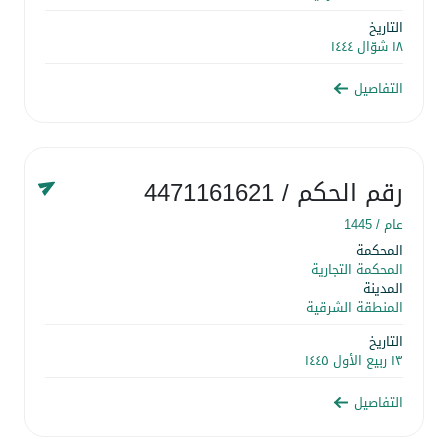
التاريخ
١٨ شوّال ١٤٤٤
التفاصيل
رقم الحكم
/ 4471161621
عام /
1445
المحكمة
المحكمة التجارية
المدينة
المنطقة الشرقية
التاريخ
١٣ ربيع الأول ١٤٤٥
التفاصيل