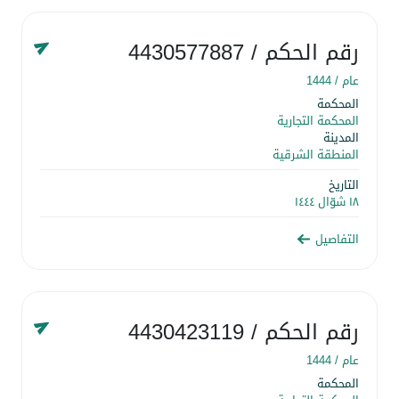
رقم الحكم
/ 4430577887
عام /
1444
المحكمة
المحكمة التجارية
المدينة
المنطقة الشرقية
التاريخ
١٨ شوّال ١٤٤٤
التفاصيل
رقم الحكم
/ 4430423119
عام /
1444
المحكمة