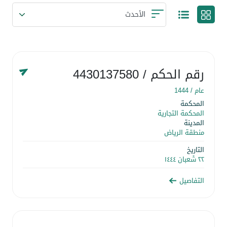
رقم الحكم
/ 4430137580
عام /
1444
المحكمة
المحكمة التجارية
المدينة
منطقة الرياض
التاريخ
٢٢ شَعبان ١٤٤٤
التفاصيل