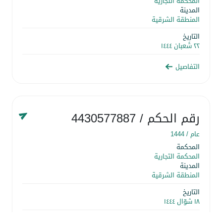
المحكمة التجارية
المدينة
المنطقة الشرقية
التاريخ
٢٢ شَعبان ١٤٤٤
التفاصيل
رقم الحكم
/ 4430577887
عام /
1444
المحكمة
المحكمة التجارية
المدينة
المنطقة الشرقية
التاريخ
١٨ شوّال ١٤٤٤