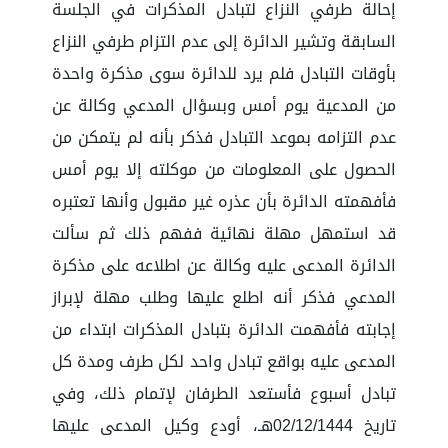
إحالة طرفي النزاع لتبادل المذكرات في الجلسة
السابقة وتشير الدائرة إلى عدم التزام طرفي النزاع
بأوقات التبادل فلم يرد للدائرة سوى مذكرة واحدة
من المدعية يوم أمس وبسؤال المدعي وكالة عن
عدم التزامه بموعد التبادل فذكر بأنه لم يتمكن من
الحصول على المعلومات من موكلته إلا يوم أمس
فأفهمته الدائرة بأن عذره غير مقبول وأنها تعتبره
قد استمهل مهلة نهائية ففهم ذلك ثم سألت
الدائرة المدعى عليه وكالة عن اطلاعه على مذكرة
المدعي فذكر أنه اطلع عليها وطلب مهلة لإبراز
إجابته فأفهمت الدائرة بتبادل المذكرات ابتداء من
المدعى عليه بواقع تبادل واحد لكل طرف ومدة كل
تبادل أسبوع فأستعد الطرفان لإتمام ذلك، وفي
تاريخ 02/12/1444هـ، أودع وكيل المدعى عليها