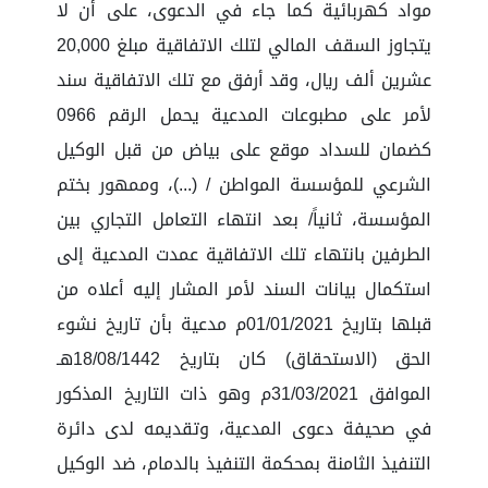
مواد كهربائية كما جاء في الدعوى، على أن لا
يتجاوز السقف المالي لتلك الاتفاقية مبلغ 20,000
عشرين ألف ريال، وقد أرفق مع تلك الاتفاقية سند
لأمر على مطبوعات المدعية يحمل الرقم 0966
كضمان للسداد موقع على بياض من قبل الوكيل
الشرعي للمؤسسة المواطن / (...)، وممهور بختم
المؤسسة، ثانياً/ بعد انتهاء التعامل التجاري بين
الطرفين بانتهاء تلك الاتفاقية عمدت المدعية إلى
استكمال بيانات السند لأمر المشار إليه أعلاه من
قبلها بتاريخ 01/01/2021م مدعية بأن تاريخ نشوء
الحق (الاستحقاق) كان بتاريخ 18/08/1442هـ
الموافق 31/03/2021م وهو ذات التاريخ المذكور
في صحيفة دعوى المدعية، وتقديمه لدى دائرة
التنفيذ الثامنة بمحكمة التنفيذ بالدمام، ضد الوكيل