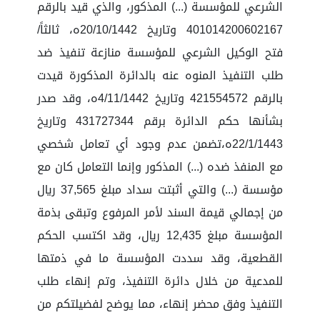
الشرعي للمؤسسة (...) المذكور، والذي قيد بالرقم
401014200602167 وتاريخ 20/10/1442ه، ثالثاً/
فتح الوكيل الشرعي للمؤسسة منازعة تنفيذ ضد
طلب التنفيذ المنوه عنه بالدائرة المذكورة قيدت
بالرقم 421554572 وتاريخ 4/11/1442ه، وقد صدر
بشأنها حكم الدائرة برقم 431727344 وتاريخ
22/1/1443ه،تضمن عدم وجود أي تعامل شخصي
مع المنفذ ضده (...) المذكور وإنما التعامل كان مع
مؤسسة (...) والتي أثبتت سداد مبلغ 37,565 ريال
من إجمالي قيمة السند لأمر المرفوع وتبقى بذمة
المؤسسة مبلغ 12,435 ريال، وقد اكتسب الحكم
القطعية، وقد سددت المؤسسة ما في ذمتها
للمدعية من خلال دائرة التنفيذ، وتم إنهاء طلب
التنفيذ وفق محضر إنهاء، مما يوضح لفضيلتكم من