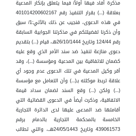
مذكرة أفاد فيها أولاً/ فيما يتعلق بإنكار المدعية
بعلاقة (...) بقرار التنفيذ رقم 401014200602167
في هذه الدعوى، فنجيب عن ذلك بالآتي:1/ سبق
وأن ذكرنا لفضيلتكم في مذكرتنا الجوابية السابقة
رقم 124/44 وتاريخ 26/10/1444هـ، قيام (...) بتقديم
دعوى منازعة تنفيذ ضد سند الأمر الذي وقع عليه
كضمان للاتفاقية بين المدعية ومؤسسة (...)، وقد
أقر وكيل المدعية في تلك الدعوى عدم وجود أي
علاقة تربط موكلته بـ(...) وأن التعامل مع مؤسسة
(...) ولكن (...) وقع السند لضمان سداد قيمة
الاتفاقية، وذكرت أيضاً في الدعوى القضائية التي
أقامتها ضد المدعى عليها لدى الدائرة التجارية
الخامسة بالمحكمة التجارية بالدمام برقم
439061573 وتاريخ 24/05/1443هــ، والتي تطالب