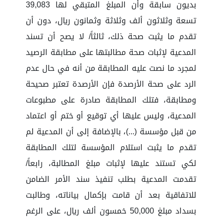
بديون سابقة وأن المبلغ المتبقي لها 39,083
تسعة وثلاثون ألف وثلاثة وثمانون ريال، دون أن
تقدم ما يثبت صحة ذلك، ثالثاً/ لا يصح أن تسند
المدعية لإثبات صحة مطالبتها على مطابقة الرصيد
لمجرد ما نصت عليه المطابقة من أنه في حال عدم
الرد على صحة الأرصدة فإن الأرصدة تعتبر صحيحة
ومطابقة، فتلك المطابقة صادرة على مطبوعات
المدعية، وليس عليها أي توقيع أو ختم أو اعتماد
من قبل مؤسسة (...)، بالإضافة إلى أن المدعية لم
تقدم ما يثبت استلام المؤسسة لتلك المطابقة
لكي تستند عليها لإثبات مبلغ المطالبة، رابعاً/
تقدمت المدعية بطلب تنفيذ سند الأمر الضامن
للاتفاقية بعد أن قامت بإكمال بياناته، وطالبت
بسداد مبلغ 50,000 خمسون ألف ريال، على الرغم