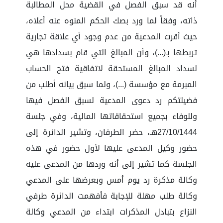
أنه قد سبق الفصل في القضية محل المطالبة
ذاته، وفقاً لما ورد بصك الحكم المنوه عنه أعلاه،
حيث أقرت المدعية من عدم وجود أي علاقة تجارية
تربطها بـ(...)، وأن المبالغ التي قام بسدادها هي
لسداد المبالغ المستحقة لاتفاقية فتح الحساب
المبرمة مع مؤسسة (...)، ولما سبق بيانه أطلب من
فضيلتكم رد دعوى المدعية لسبق الفصل فيها
وللوفاء بجميع استحقاقاتها المالية، وفي جلسة
27/10/1444هـ، حضر الطرفان، وتشير الدائرة إلى
حضور وكيل المدعى عليها لأول حضور في هذه
الجلسة كما تشير إلى أنه وردها من المدعى عليه
وكالة مذكرة رد يوم أمس وبعرضها على المدعي
وكالة طلب مهلة للإجابة فأفهمت الدائرة طرفي
النزاع بتبادل المذكرات ابتداء من المدعي وكالة