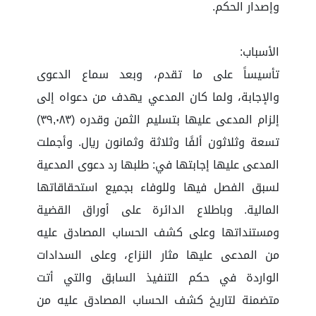
وإصدار الحكم.
الأسباب:
تأسيساً على ما تقدم، وبعد سماع الدعوى
والإجابة، ولما كان المدعي يهدف من دعواه إلى
إلزام المدعى عليها بتسليم الثمن وقدره (٣٩,٠٨٣)
تسعة وثلاثون ألفًا وثلاثة وثمانون ريال. وأجملت
المدعى عليها إجابتها في: طلبها رد دعوى المدعية
لسبق الفصل فيها وللوفاء بجميع استحقاقاتها
المالية. وباطلاع الدائرة على أوراق القضية
ومستنداتها وعلى كشف الحساب المصادق عليه
من المدعى عليها مثار النزاع، وعلى السدادات
الواردة في حكم التنفيذ السابق والتي أتت
متضمنة لتاريخ كشف الحساب المصادق عليه من