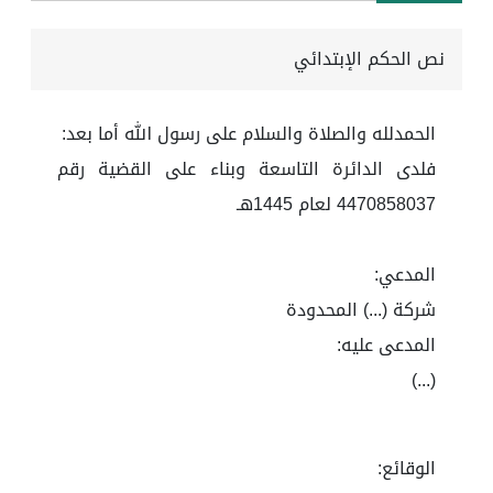
نص الحكم الإبتدائي
الحمدلله والصلاة والسلام على رسول الله أما بعد:
فلدى الدائرة التاسعة وبناء على القضية رقم
4470858037 لعام 1445هـ
المدعي:
شركة (...) المحدودة
المدعى عليه:
(...)
الوقائع: