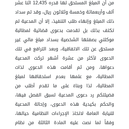
من أن المبلغ المستحق لها قدره 12,435 اثنا عشر
ألف وأربعمائة وخمسة وثلاثون ريال، وقد تم سداد
ذلك المبلغ وإنهاء طلب التنفيذ، إلا أن المدعية لم
تكتف بذلك بل تقدمت بدعوى قضائية لمطالبة
موكلتي بصفتها الشخصية بسداد مبلغ مالي غير
مستحق عن تلك الاتفاقية، وبعد الترافع في تلك
الدعوى لأكثر من عشرة أشهر تركت المدعية
دعواها، ومن ثم أقامت هذه الدعوى لذات
المطالبة، مع علمها بعدم استحقاقها لمبلغ
المطالبة، لذا وبناءً على ما تقدم أطلب من
فضيلتكم رد دعوى المدعية لسبق الفصل فيها،
والحكم بكيدية هذه الدعوى، وإحالة المدعية
للنيابة العامة لاتخاذ الإجراءات النظامية حيالها،
وفقاً لما نصت عليه المادة الثالثة من نظام