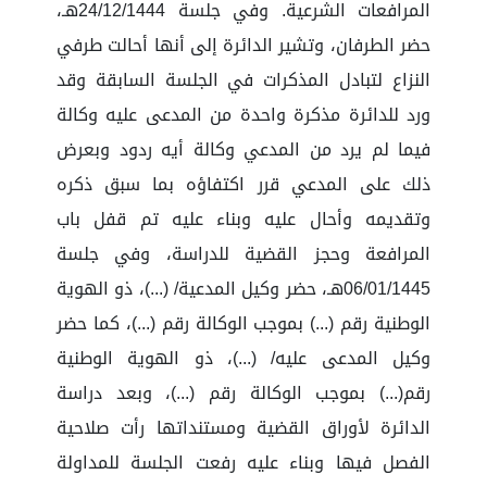
المرافعات الشرعية. وفي جلسة 24/12/1444هـ،
حضر الطرفان، وتشير الدائرة إلى أنها أحالت طرفي
النزاع لتبادل المذكرات في الجلسة السابقة وقد
ورد للدائرة مذكرة واحدة من المدعى عليه وكالة
فيما لم يرد من المدعي وكالة أيه ردود وبعرض
ذلك على المدعي قرر اكتفاؤه بما سبق ذكره
وتقديمه وأحال عليه وبناء عليه تم قفل باب
المرافعة وحجز القضية للدراسة، وفي جلسة
06/01/1445هـ، حضر وكيل المدعية/ (...)، ذو الهوية
الوطنية رقم (...) بموجب الوكالة رقم (...)، كما حضر
وكيل المدعى عليه/ (...)، ذو الهوية الوطنية
رقم(...) بموجب الوكالة رقم (...)، وبعد دراسة
الدائرة لأوراق القضية ومستنداتها رأت صلاحية
الفصل فيها وبناء عليه رفعت الجلسة للمداولة