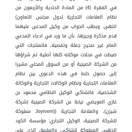
في الفقرة (4) من المادة الحادية والأربعون من
نظام العلامات التجارية لدول مجلس التعاون)
انتهى. وبطلب الجواب من وكيل المدعى عليهما
قدم مذكرة وجيزها، بأن ما ورد في ادعاء المدعي
العام غير صحيح جملة وتفصيلا، فالمنتجات التي
ضبطت في محلات موكلته كلها أصلية تم شراؤها
من الشركة الصينية أو من السوق المحلي مشيرا
إلى حصول خلط في هذه الدعوى بين نظام
العلامات التجارية ونظام الوكالات التجارية والوكالة
الشخصية، فالشاكي الوكيل النظامي محمود بن
غازي العويضي نيابة عن الشركة الصينية (شركة
شيزن)، والعلامة التجارية ((Joyroom مملوكة
للشركة الصينية، الوكيل التجاري: مؤسسة الكود
الذهبي المملوكة للشاكي، والملصق الذي على