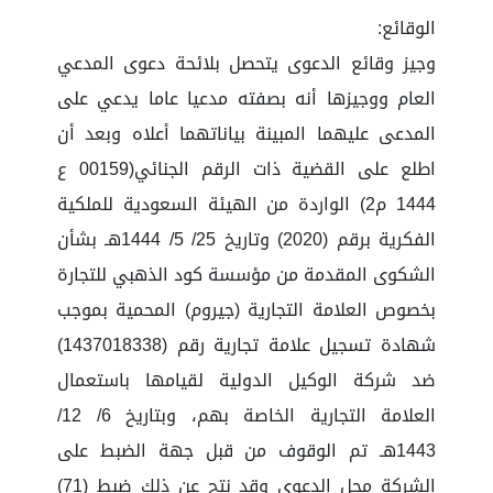
الوقائع:
وجيز وقائع الدعوى يتحصل بلائحة دعوى المدعي
العام ووجيزها أنه بصفته مدعيا عاما يدعي على
المدعى عليهما المبينة بياناتهما أعلاه وبعد أن
اطلع على القضية ذات الرقم الجنائي(00159 ع
1444 م2) الواردة من الهيئة السعودية للملكية
الفكرية برقم (2020) وتاريخ 25/ 5/ 1444هـ بشأن
الشكوى المقدمة من مؤسسة كود الذهبي للتجارة
بخصوص العلامة التجارية (جيروم) المحمية بموجب
شهادة تسجيل علامة تجارية رقم (1437018338)
ضد شركة الوكيل الدولية لقيامها باستعمال
العلامة التجارية الخاصة بهم، وبتاريخ 6/ 12/
1443هـ تم الوقوف من قبل جهة الضبط على
الشركة محل الدعوى وقد نتج عن ذلك ضبط (71)