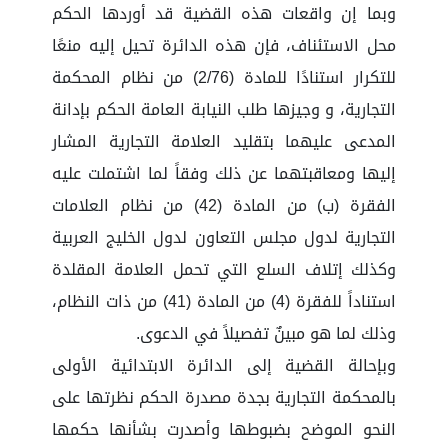
وبما إن واقعات هذه القضية قد أوردها الحكم
محل الاستئناف، فإن هذه الدائرة تحيل إليه منعًا
للتكرار استنادًا للمادة (2/76) من نظام المحكمة
التجارية، و وجيزها طلب النيابة العامة الحكم بإدانة
المدعى عليهما بتقليد العلامة التجارية المشار
إليها ومعاقبتهما عن ذلك وفقاً لما اشتملت عليه
الفقرة (ب) من المادة (42) من نظام العلامات
التجارية لدول مجلس التعاون لدول الخليج العربية
وكذلك إتلاف السلع التي تحمل العلامة المقلدة
استناداً للفقرة (4) من المادة (41) من ذات النظام،
وذلك لما هو مبينٌ تفصيلاً في الدعوى.
وبإحالة القضية إلى الدائرة الابتدائية الأولى
بالمحكمة التجارية بجدة مصدرة الحكم نظرتها على
النحو الموضح بضبوطها وأصدرت بشأنها حكمها