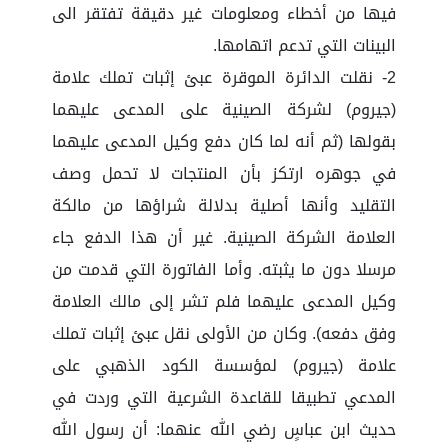
فيها من أخطاء ومعلومات غير دقيقة تفتقر الى
البينات التي تدعم اتهامها.
2- نقلت الدائرة الموقرة عبئ إثبات تملك علامة
(جيروم) لشركة الصينية على المدعى عليهما
بقولها (ثم أنه لما كان دفع وكيل المدعى عليهما
في جوهره ارتكز بأن المنتجات لا تحمل وصف
التقليد وأنها أصلية بدلالة شراؤها من مالكة
العلامة الشركة الصينية. غير أن هذا الدفع جاء
مرسلا دون ما يثبته. وأما الفاتورة التي قدمت من
وكيل المدعى عليهما فلم تشر إلى مالك العلامة
وفق دفعه). وكان من الأولى نقل عبئ إثبات تملك
علامة (جيروم) لمؤسسة الكود الذهبي على
المدعي تطبيقا للقاعدة الشرعية التي وردت في
حديث ابن عباسٍ رضي الله عنهما: أن رسول الله