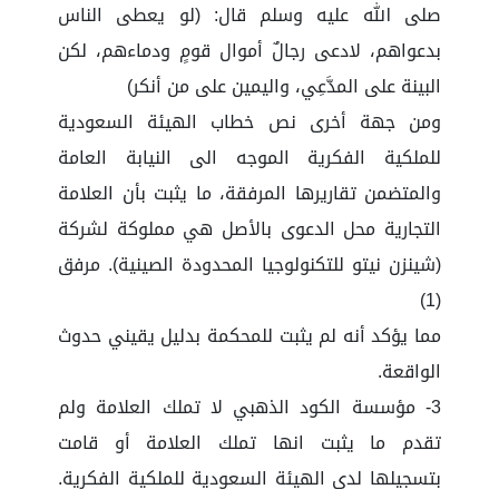
صلى الله عليه وسلم قال: (لو يعطى الناس
بدعواهم، لادعى رجالٌ أموال قومٍ ودماءهم، لكن
البينة على المدَّعِي، واليمين على من أنكر)
ومن جهة أخرى نص خطاب الهيئة السعودية
للملكية الفكرية الموجه الى النيابة العامة
والمتضمن تقاريرها المرفقة، ما يثبت بأن العلامة
التجارية محل الدعوى بالأصل هي مملوكة لشركة
(شينزن نيتو للتكنولوجيا المحدودة الصينية). مرفق
(1)
مما يؤكد أنه لم يثبت للمحكمة بدليل يقيني حدوث
الواقعة.
3- مؤسسة الكود الذهبي لا تملك العلامة ولم
تقدم ما يثبت انها تملك العلامة أو قامت
بتسجيلها لدى الهيئة السعودية للملكية الفكرية.