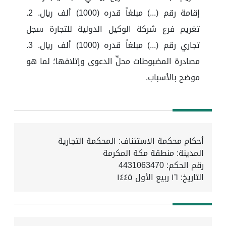
إقامة رقم (...) مبلغاً قدره (1000) ألف ريال. 2.
تغريم فرع شركة الوكيل الدولية للتجارة سجل
تجاري رقم (...) مبلغاً قدره (1000) ألف ريال. 3.
مصادرة المضبوطات محلِّ الدعوى وإتلافها؛ لما هو
موضح بالأسباب.
أحكام محكمة الاستئناف: المحكمة التجارية
المدينة: منطقة مكة المكرمة
رقم الحكم: 4431063470
التاريخ:
١٦ ربيع الأول ١٤٤٥