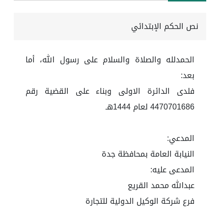
نص الحكم الإبتدائي
الحمدلله والصلاة والسلام على رسول الله، أما
بعد:
فلدى الدائرة الاولى وبناء على القضية رقم
4470701686 لعام 1444هـ
المدعي:
النيابة العامة بمحافظة جدة
المدعى عليه:
عبدالله محمد القريع
فرع شركة الوكيل الدولية للتجارة