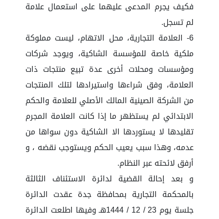
فكيف يجرم المدعى عليهما على استعمال علامة
لم تسجل.
6- العلامة التجارية، محل الاتهام، ليست مملوكة
ملكية خاصة للمؤسسة الشاكية، ويوجد شركات
ومؤسسات ومحلات أخرى عدة تبيع منتجات ذات
العلامة، وفق شراءها واستيرادها لتلك المنتجات
من الشركة الصينية المالك الأصلي للعلامة والحكم
الابتدائي لم يستظهر ما إذا كانت العلامة المجرم
تقليدها لا يستوردها الا الشاكية دون سواها من
عدمه، وهذا سبب يعيب الحكم ويستوجب نقضه ، و
أرفق لائحته عبر النظام.
و بعد إحالة القضية لدائرة الاستئناف الثالثة
بالمحكمة التجارية بمحافظة جدة عقدت الدائرة
جلسة يوم 23 / 12 / 1444هـ وفيها اطلعت الدائرة