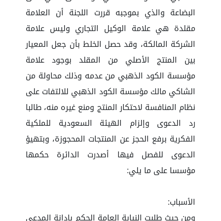
البضاعة والذي بموجبه قررت اللجنة أن العلامة
مقلدة هي علامة الوكيل التجاري وليس علامة
الشركة المالكة، وقد حصل الخلط بأن جعل المعيار
بين المنتج الأصلي من المقلد بوجود علامة
مؤسسة الكود الذهبي من عدمه وذلك محاولة من
الشاكي مالك مؤسسة الكود الذهبي للالتفات على
نظام المنافسة لاحتكار المنتج ومنع غيره منه، طالبا
رد الدعوى وإلزام الهيئة السعودية للملكية
الفكرية برفع الحجز عن المنتجات المحجوزة، وبتهيؤ
الدعوى للفصل فيها أصدرت الدائرة حكمها
مؤسسا على ما يلي:
الأسباب:
ومن حيث طلبت النيابة العامة الحكم بإدانة المدعى