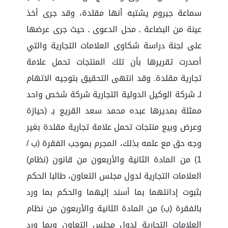
سماعة جيروم يشتبه أنها مقلدة، وقد جرى أخذ
عينة من البضاعة ـ محل الدعوى ـ حيث جرى عرضها
على لجنة دراسة شكاوى العلامات التجارية والتي
أصدرت تقريرها بأن تلك المنتجات تحمل علامة
تجارية مقلدة. وقد انتهى التحقيق بتوجيه الاتهام
لـ شركة الوكيل الدولية التجارية شركة شخص واحد
ممثلة بمديرها عبده محمد سعد القريع بـ (حيازة
وعرض وبيع منتجات تحمل علامة تجارية مقلدة بغير
وجه حق مع علمه بذلك، المجرم بموجب الفقرة (ب /
1) من المادة الثانية والأربعون من قانون (نظام)
العلامات التجارية لدول مجلس التعاون، طالبا الحكم
بثبوت إدانتهما بما أسند إليهما والحكم بما ورد
بالفقرة (ب) من المادة الثانية والأربعون من نظام
العلامات التجارية لدول مجلس التعاون وبما ورد