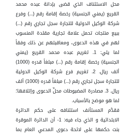
محل الاستئناف الذي قضى بإدانة عبده محمد
القريع (يمني الجنسية) رخصة إقامة رقم (...) وفرع
شركة الوكيل الدولية للتجارة سجل تجاري رقم (...)
ببيع منتجات تحمل علامة تجارية مقلدة المنسوب
لهم في هذه الدعوى، ومعاقبتهم عن ذلك وفقاً
لما يلي: 1. تغريم عبده محمد القريع (يمني
الجنسية) رخصة إقامة رقم (...) مبلغاً قدره (1000)
ألف ريال. 2. تغريم فرع شركة الوكيل الدولية
للتجارة سجل تجاري رقم (...) مبلغاً قدره (1000) ألف
ريال. 3. مصادرة المضبوطات محلِّ الدعوى وإتلافها؛
لما هو موضح بالأسباب.
فقدَّم المستأنف استئنافه على حكم الدائرة
الابتدائية و الذي جاء فيه: 1- أن الدائرة الموقرة
بنت حكمها على لائحة دعوى المدعي العام بما