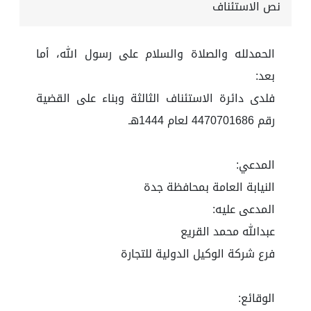
نص الاستئناف
الحمدلله والصلاة والسلام على رسول الله، أما
بعد:
فلدى دائرة الاستئناف الثالثة وبناء على القضية
رقم 4470701686 لعام 1444هـ
المدعي:
النيابة العامة بمحافظة جدة
المدعى عليه:
عبدالله محمد القريع
فرع شركة الوكيل الدولية للتجارة
الوقائع: