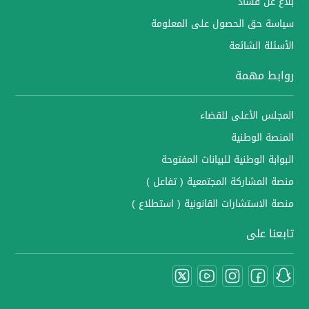
بلاغ عن فساد
سياسة حق الحصول على المعلومة
الأسئلة الشائعة
روابط مهمة
المجلس الأعلى للقضاء
المنصة الوطنية
البوابة الوطنية للبيانات المفتوحة
منصة المشاركة المجتمعية ( تفاعل )
منصة الاستشارات القانونية ( استطلاع )
تابعنا على