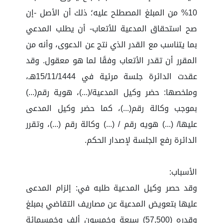
10% من المبلغ المصطلح عليه؛ ذلك أن الأصل -إن
صح استحقاق المدعية للأتعاب- أن يطلب المدعي
بما يتناسب مع القدر الذي نتج عن الدعوى، وأنه من
المقرر أن تقدر الأتعاب وفقًا لما هو معقول. وقد
عقدت الدائرة جلسة مرئية في 15/11/1444هـ،
وملخصها: حضر وكيل المدعية/(...)، هوية رقم(...)
بموجب وكالة رقم(...)، كما حضر وكيل المدعى
عليها/ (...) هويه رقم / (...) وكالة رقم (...)، وتقرر
الدائرة رفع الجلسة لإصدار الحكم.
الأسباب:
وقد حصر وكيل المدعية طلبه في: إلزام المدعى
عليها بتعويض المدعية عن مصاريف التقاضي بمبلغ
وقدره (57,500) سبعة وخمسون ألف وخمسمائة