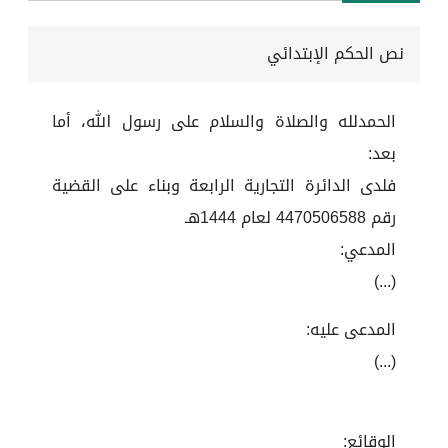
نص الحكم الإبتدائي
الحمدلله والصلاة والسلام على رسول الله، أما
بعد:
فلدى الدائرة التجارية الرابعة وبناء على القضية
رقم 4470506588 لعام 1444هـ
المدعي:
(...)
المدعى عليه:
(...)
الوقائع: