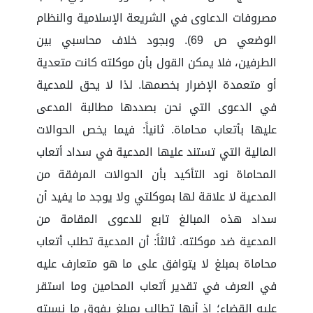
مصروفات الدعاوى في الشريعة الإسلامية والنظام
الوضعي ص 69). وبجود خلاف محاسبي بين
الطرفين، فلا يمكن القول بأن موكلته كانت متعدية
أو متعمدة الإضرار بخصمها. لذا لا يحق للمدعية
في الدعوى التي نحن بصددها مطالبة المدعى
عليها بأتعاب محاماة. ثانياً: فيما يخص الحوالات
المالية التي تستند عليها المدعية في سداد أتعاب
المحاماة نود التأكيد بأن الحوالات المرفقة من
المدعية لا علاقة لها بموكلتي ولا يوجد ما يفيد أن
سداد هذه المبالغ تابع للدعوى المقامة من
المدعية ضد موكلته. ثالثاً: أن المدعية تطلب أتعاب
محاماة بمبلغ لا يتوافق على ما هو متعارف عليه
في العرف في تقدير أتعاب المحامين وما استقر
عليه القضاء؛ إذ أنها تطالب بمبلغ يفوق ما نسبته