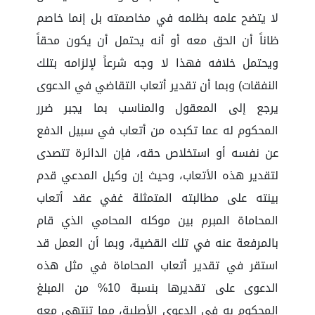
لا يتضح علمه بظلمه في مخاصمته بل إنما خاصم
ظاناً أن الحق معه أو أنه يحتمل أن يكون محقاً
ويحتمل خلافه فهذا لا وجه شرعاً لإلزامه بتلك
النفقات) وبما أن تقدير أتعاب التقاضي في الدعوى
يرجع إلى المعقول والمناسب بما يجبر ضرر
المحكوم له عما تكبده من أتعاب في سبيل الدفع
عن نفسه أو استخلاص حقه، فإن الدائرة تتصدى
لتقدير هذه الأتعاب، وحيث إن وكيل المدعي قدم
بينته على مطالبته المتمثلة غفي عقد أتعاب
المحاماة المبرم بين موكله المحامي الذي قام
بالمرفعة عنه في تلك القضية، وبما أن العمل قد
استقر في تقدير أتعاب المحاماة في مثل هذه
الدعوى على تقديرها بنسبة 10% من المبلغ
المحكوم به في الدعوى الأصلية، مما تنتهي معه