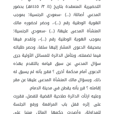
التحضيرية المنعقدة بتاريخ (٤/ ٣/ ١٤٤٥هـ) بحضور
المدعي أصالة/ (...) -سعودي الجنسية؛ بموجب
الهوية الوطنية رقم (...)-، وحضر لحضوره مالك
المنشأة المدعى عليها/ (...) -سعودي الجنسية؛
بموجب الهوية الوطنية رقم (...)-، وتقدم فيها
بصحيفة الدعوى المشار إليها سلفا، وحصر طلباته
فيما تضمنته، وبتأمل الدائرة للمسائل الأولية جرى
سؤال المدعي عن سبق قيامه بالتقدم بهذه
الدعوى أمام محكمة أخرى ؟ فقرر بأنه لم يسبق له
ذلك. وبسؤال مالك المنشأة المدعى عليها عن مقر
إقامته ؟ قرر بأنه يقطن في مدينة الدمام.
وعليه ارتأت الدائرة صلاحية القضية للفصل، فقررت
على إثره قفل باب المرافعة ورفع الجلسة
للمداولة، وأصدرت حكمها الماثل مبنيا على