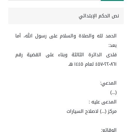
نص الحكم الإبتدائي
الحمد لله والصلاة والسلام على رسول الله، أما
بعد:
فلدى الدائرة الثالثة وبناء على القضية رقم
٤٥٧٠٢٢٠٨٦١ لعام ١٤٤٥ هـ
المدعي:
(...)
المدعى عليه :
مركز (...) لاصلاح السيارات
الوقائع: