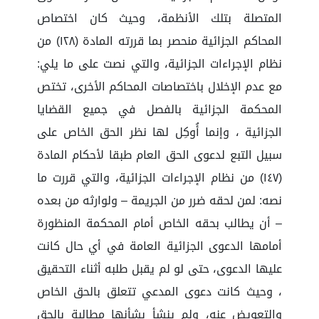
المتصلة بتلك الأنظمة، وحيث كان اختصاص
المحاكم الجزائية منحصر بما قررته المادة (١٢٨) من
نظام الإجراءات الجزائية، والتي نصت على ما يلي:
مع عدم الإخلال باختصاصات المحاكم الأخرى، تختص
المحكمة الجزائية بالفصل في جميع القضايا
الجزائية ، وإنما أُوكِل لها نظر الحق الخاص على
سبيل التبع لدعوى الحق العام طبقا لأحكام المادة
(١٤٧) من نظام الإجراءات الجزائية، والتي قررت ما
نصه: لمن لحقه ضرر من الجريمة – ولوارثه من بعده
– أن يطالب بحقه الخاص أمام المحكمة المنظورة
أمامها الدعوى الجزائية العامة في أي حال كانت
عليها الدعوى، حتى لو لم يقبل طلبه أثناء التحقيق
، وحيث كانت دعوى المدعي تتعلق بالحق الخاص
والتعويض عنه، ولم ينشأ بشأنها مطالبة بالحق