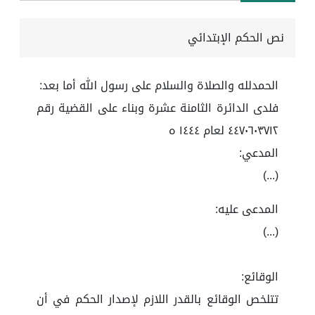
نص الحكم الإبتدائي
الحمدلله والصلاة والسلام على رسول الله أما بعد:
فلدى الدائرة الثامنة عشرة وبناء على القضية رقم
٤٤٧٠٦٠٣٧١٢ لعام ١٤٤٤ ه
المدعي:
(...)
المدعى عليه:
(...)
الوقائع:
تتلخص الوقائع بالقدر اللازم لإصدار الحكم في أن