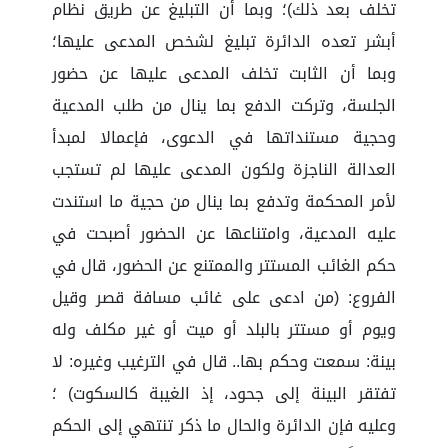
تخلف بعد ذلك)؛ وبما أن التبليغ عن طريق نظام
أبشر تعده الدائرة تبليغ لشخص المدعى عليها؛
وبما أن الثابت تخلف المدعى عليها عن حضور
الجلسة، وتركت الدفع بما ينال من طلب المدعية
وحجية مستنداتها في الدعوى، فإعمالا لمبدأ
العدالة الناجزة ولكون المدعى عليها لم تستجب
لأمر المحكمة وتدفع بما ينال من حجية ما استندت
عليه المدعية، وامتناعها عن الحضور أصبحت في
حكم الغائب المستتر والممتنع عن الحضور، قال في
الفروع: (من ادعى على غائب مسافة قصر وقيل
ويوم أو مستتر بالبلد أو ميت أو غير مكلف وله
بينة: سمعت وحكم بها.. قال في الترغيب وغيره: لا
تفتقر البينة إلى جحود، إذ الغيبة كالسكوت) ؛
وعليه فإن الدائرة والحال ما ذكر تنتهي إلى الحكم