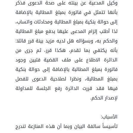
وكيل المدعية عن بينته على صحة الدعوى فذكر
بأنها تتمثل في فاتورة بمبلغ المطالبة بالإضافة
إلى حوالة بنكية بمبلغ المطالبة ومحادثات واتساب،
لذا أطلب إلزام المدعى عليها بدفع مبلغ المطالبة
والحكم به، وبسؤاله هل لديه مزيد بينة قرر قائلا:
بأنه يكتفي بما تقدم، هكذا قرر، ثم جرى من
الدائرة الاطلاع على ملف القضية فتبين وجود
فاتورة بمبلغ المطالبة بالإضافة إلى حوالة بنكية
بمبلغ المطالبة، ونظرا لصلاحية الدعوى للفصل
فيها فقد قررت الدائرة رفع الجلسة للمداولة
لإصدار الحكم.
الأسباب:
تأسيساً سالفة البيان وبما أن هذه المنازعة تندرج